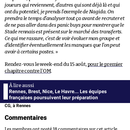
joueurs qui reviennent, d’autres qui sont déjà là et qui
ont du potentiel, je prends l’exemple de Nagida. On
prendra le temps d’analyser tout ça avant de recruter et
de ne pas aller dans des panic buys pour montrer que le
Stade rennais est présent sur le marché des transferts.
Ce qui me rassure, c’est de voir évoluer mon groupe et
d’identifier éventuellement les manques que l’on peut
avoir à certains postes.
»
Rendez-vous le week-end du 15 août,
pour le premier
chapitre contre l’OM
.
Rennes, Brest, Nice, Le Havre... Les équipes
françaises poursuivent leur préparation
CG, à Rennes
Commentaires
Les membres ont posté 18 commentaires sur cet article.