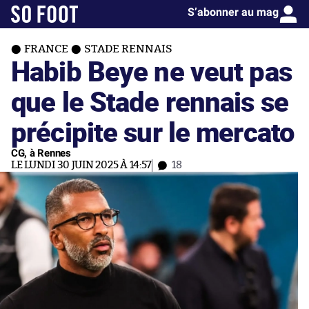
S’abonner au mag
FRANCE
STADE RENNAIS
Habib Beye ne veut pas
que le Stade rennais se
précipite sur le mercato
CG, à Rennes
LE LUNDI 30 JUIN 2025 À 14:57
18