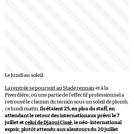
Le lundi au soleil.
La rentrée se poursuit au Stade rennais
et à la
Piverdière, où une partie de l’effectif professionnel a
retrouvé le chemin du terrain sous un soleil de plomb,
ce lundi matin.
Ils étaient 25, en plus du staff, en
attendant le retour des internationaux prévu le 7
juillet et
celui de Djaoui Cissé
, le néo-international
espoir, plutôt attendu aux alentours du 20 juillet