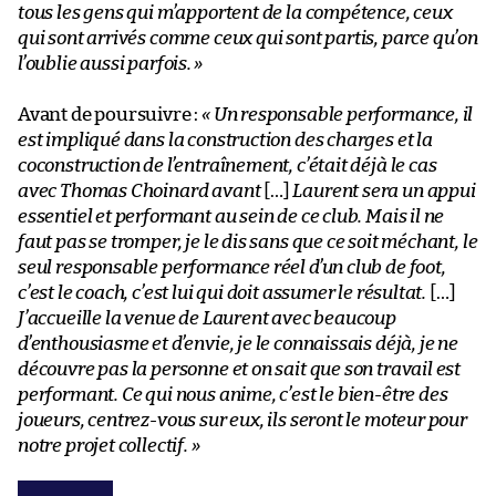
tous les gens qui m’apportent de la compétence, ceux
qui sont arrivés comme ceux qui sont partis, parce qu’on
l’oublie aussi parfois.
»
Avant de poursuivre :
« Un responsable performance, il
est impliqué dans la construction des charges et la
coconstruction de l’entraînement, c’était déjà le cas
avec Thomas Choinard avant
[…]
Laurent sera un appui
essentiel et performant au sein de ce club. Mais il ne
faut pas se tromper, je le dis sans que ce soit méchant, le
seul responsable performance réel d’un club de foot,
c’est le coach, c’est lui qui doit assumer le résultat.
[…]
J’accueille la venue de Laurent avec beaucoup
d’enthousiasme et d’envie, je le connaissais déjà, je ne
découvre pas la personne et on sait que son travail est
performant. Ce qui nous anime, c’est le bien-être des
joueurs, centrez-vous sur eux, ils seront le moteur pour
notre projet collectif.
»