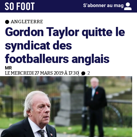
S’abonner au mag
ANGLETERRE
Gordon Taylor quitte le
syndicat des
footballeurs anglais
MR
LE MERCREDI 27 MARS 2019 À 17:30
2