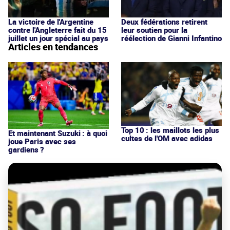
La victoire de l'Argentine
Deux fédérations retirent
contre l'Angleterre fait du 15
leur soutien pour la
juillet un jour spécial au pays
réélection de Gianni Infantino
Articles en tendances
Top 10 : les maillots les plus
Et maintenant Suzuki : à quoi
cultes de l'OM avec adidas
joue Paris avec ses
gardiens ?