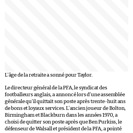
L’âge de la retraite a sonné pour Taylor.
Le directeur général de la PFA, le syndicat des
footballeurs anglais, a annoncé lors d’une assemblée
générale qu’il quittait son poste après trente-huit ans
de bons et loyaux services. L’ancien joueur de Bolton,
Birmingham et Blackburn dans les années 1970, a
choisi de quitter son poste après que Ben Purkiss, le
défenseur de Walsall et président de la PFA, a pointé