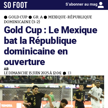
S’abonner au mag
GOLD CUP
GR. A
MEXIQUE-RÉPUBLIQUE
DOMINICAINE (3-2)
Gold Cup : Le Mexique
bat la République
dominicaine en
ouverture
AB
LE DIMANCHE 15 JUIN 2025 À 12:06
13