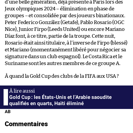
d’une belle génération, déjà présente à Paris lors des
Jeux olympiques 2024 – élimination en phase de
groupes – et consolidée par des joueurs binationaux.
Peter Federico González (Getafe), Pablo Rosario (OGC
Nice), Junior Firpo (Leeds United) ou encore Mariano
Díaz font, à ce titre, partie de la troupe. Cette nuit,
Rosario était ainsi titulaire, à l’inverse de Firpo (blessé)
et Mariano (momentanément libéré pour négocier sa
signature dans un club espagnol). Le Costa Rica et le
Suriname sont les autres membres de ce groupe A.
À quand la Gold Cup des clubs de la FIFA aux USA ?
Gold Cup : les États-Unis et l’Arabie saoudite
qualifiés en quarts, Haïti éliminé
AB
Commentaires