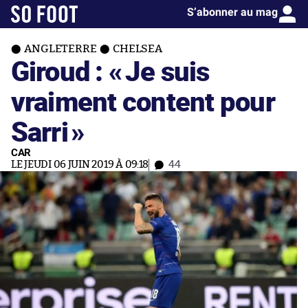
S’abonner au mag
ANGLETERRE
CHELSEA
Giroud : «
Je suis
vraiment content pour
Sarri
»
CAR
LE JEUDI 06 JUIN 2019 À 09:18
44