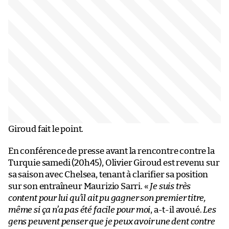
Giroud fait le point.
En conférence de presse avant la rencontre contre la
Turquie samedi (20h45), Olivier Giroud est revenu sur
sa saison avec Chelsea, tenant à clarifier sa position
sur son entraîneur Maurizio Sarri. «
Je suis très
content pour lui qu’il ait pu gagner son premier titre,
même si ça n’a pas été facile pour moi
, a-t-il avoué.
Les
gens peuvent penser que je peux avoir une dent contre