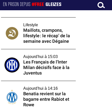
EN PRISON DEPUIS
#FREE
GLEIZES
Lifestyle
Maillots, crampons,
lifestyle : le récap’ de la
semaine avec Dégaine
Aujourd'hui à 15:03
Les Français de l'Inter
Milan décisifs face à la
Juventus
Aujourd'hui à 14:16
Benatia revient sur la
bagarre entre Rabiot et
Rowe