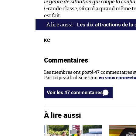
le genre de situation qui coupe la confia
Grande classe, Girard a quand même t
est fait.
Les dix attractions de la
KC
Commentaires
Les membres ont posté 47 commentaires sur
Participez à la discussion
en vous connect
Voir les 47 commentaires
À lire aussi