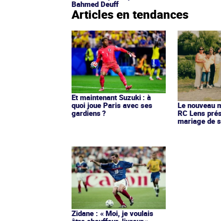
Bahmed Deuff
Articles en tendances
Et maintenant Suzuki : à
quoi joue Paris avec ses
Le nouveau ma
gardiens ?
RC Lens prés
mariage de s
Zidane : « Moi, je voulais