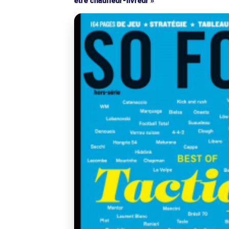
être chauffeur-livreur »