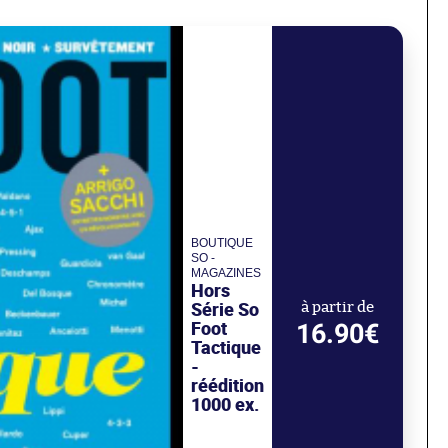
BOUTIQUE
SO -
MAGAZINES
Hors
Série So
à partir de
Foot
16.90€
Tactique
-
réédition
1000 ex.