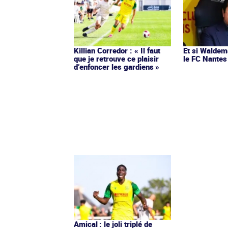
Killian Corredor : « Il faut
Et si Waldem
que je retrouve ce plaisir
le FC Nantes
d’enfoncer les gardiens »
Amical : le joli triplé de