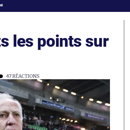
ne
s les points sur
47
RÉACTIONS