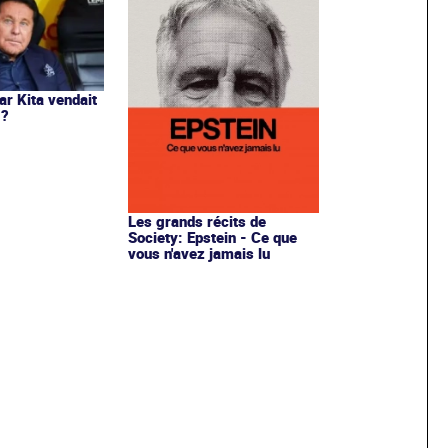
ar Kita vendait
 ?
Les grands récits de
Society: Epstein - Ce que
vous n'avez jamais lu