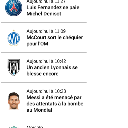
Aujourd'hui à 11:27
Luis Fernandez se paie
Michel Denisot
Aujourd'hui à 11:09
McCourt sort le chéquier
pour l'OM
Aujourd'hui à 10:42
Un ancien Lyonnais se
blesse encore
Aujourd'hui à 10:23
Messi a été menacé par
des attentats à la bombe
au Mondial
Mercato