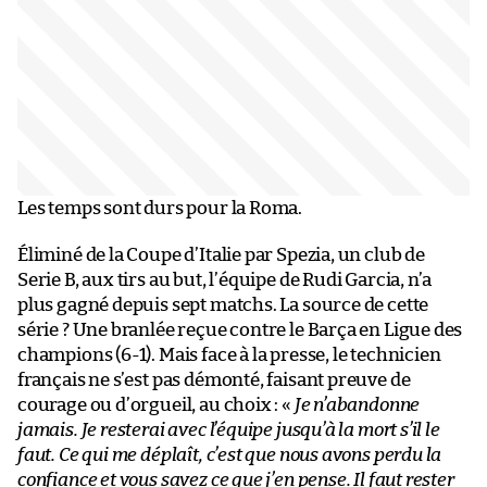
Les temps sont durs pour la Roma.
Éliminé de la Coupe d’Italie par Spezia, un club de
Serie B, aux tirs au but, l’équipe de Rudi Garcia, n’a
plus gagné depuis sept matchs. La source de cette
série ? Une branlée reçue contre le Barça en Ligue des
champions (6-1). Mais face à la presse, le technicien
français ne s’est pas démonté, faisant preuve de
courage ou d’orgueil, au choix : «
Je n’abandonne
jamais. Je resterai avec l’équipe jusqu’à la mort s’il le
faut. Ce qui me déplaît, c’est que nous avons perdu la
confiance et vous savez ce que j’en pense. Il faut rester