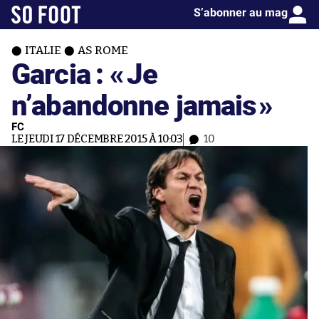
S’abonner au mag
ITALIE
AS ROME
Garcia : «
Je
n’abandonne jamais
»
FC
LE JEUDI 17 DÉCEMBRE 2015 À 10:03
10