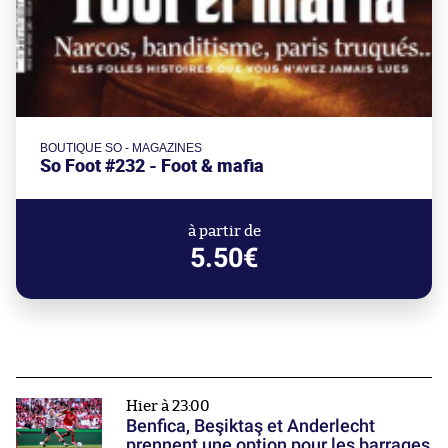
BOUTIQUE SO - MAGAZINES
So Foot #232 - Foot & mafia
à partir de
5.50€
Hier à 23:00
Benfica, Beşiktaş et Anderlecht
prennent une option pour les barrages