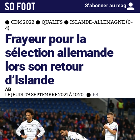
S’abonner au mag
CDM 2022
QUALIFS
ISLANDE-ALLEMAGNE (0-
4)
Frayeur pour la
sélection allemande
lors son retour
d’Islande
AB
LE JEUDI 09 SEPTEMBRE 2021 À 10:20
63