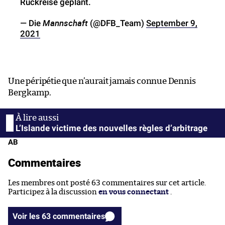
Rückreise geplant.
Mannschaft
— Die
(@DFB_Team)
September 9,
2021
Une péripétie que n’aurait jamais connue Dennis
Bergkamp.
L’Islande victime des nouvelles règles d’arbitrage
AB
Commentaires
Les membres ont posté 63 commentaires sur cet article.
Participez à la discussion
en vous connectant
.
Voir les 63 commentaires