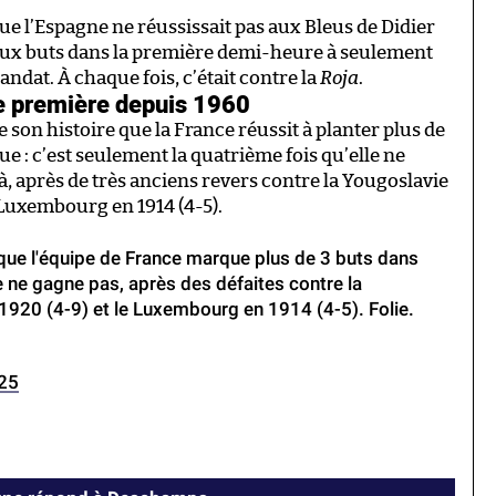
que l’Espagne ne réussissait pas aux Bleus de Didier
ux buts dans la première demi-heure à seulement
ndat. À chaque fois, c’était contre la
Roja
.
e première depuis 1960
e son histoire que la France réussit à planter plus de
ue : c’est seulement la quatrième fois qu’elle ne
, après de très anciens revers contre la Yougoslavie
le Luxembourg en 1914 (4-5).
e que l'équipe de France marque plus de 3 buts dans
e ne gagne pas, après des défaites contre la
n 1920 (4-9) et le Luxembourg en 1914 (4-5). Folie.
025