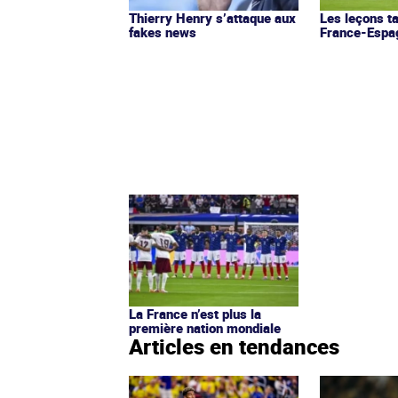
Thierry Henry s’attaque aux
Les leçons t
fakes news
France-Espa
La France n’est plus la
première nation mondiale
Articles en tendances