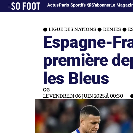
Actus
Paris Sportifs 🔞
S'abonner
Le Magazi
LIGUE DES NATIONS
DEMIES
E
Espagne-Fra
première de
les Bleus
CG
LE VENDREDI 06 JUIN 2025 À 00:30