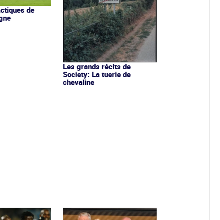
actiques de
gne
Les grands récits de
Society: La tuerie de
chevaline