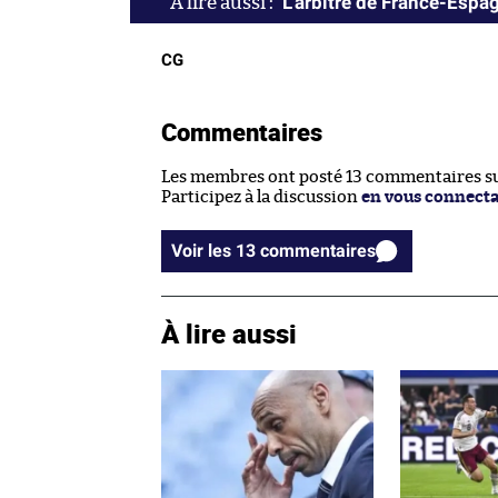
L’arbitre de France-Esp
CG
Commentaires
Les membres ont posté 13 commentaires sur
Participez à la discussion
en vous connect
Voir les 13 commentaires
À lire aussi