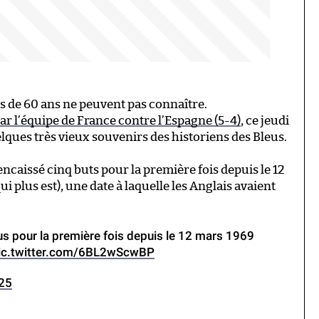
s de 60 ans ne peuvent pas connaître.
ar l’équipe de France contre l’Espagne (5-4)
, ce jeudi
uelques très vieux souvenirs des historiens des Bleus.
encaissé cinq buts pour la première fois depuis le 12
 plus est), une date à laquelle les Anglais avaient
lus pour la première fois depuis le 12 mars 1969
ic.twitter.com/6BL2wScwBP
025