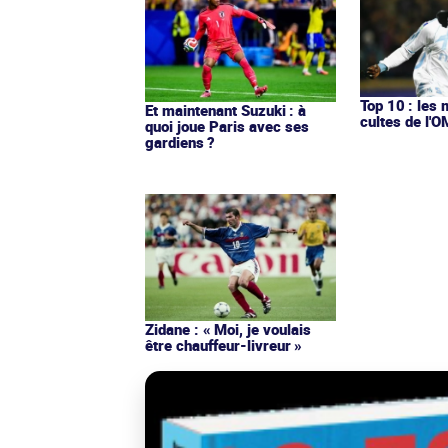
Top 10 : les 
Et maintenant Suzuki : à
cultes de l'
quoi joue Paris avec ses
gardiens ?
Zidane : « Moi, je voulais
être chauffeur-livreur »