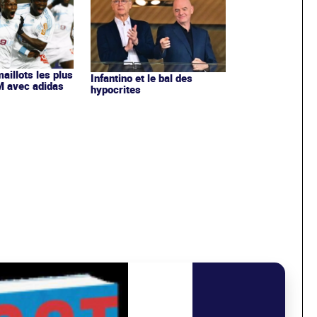
maillots les plus
Infantino et le bal des
OM avec adidas
hypocrites