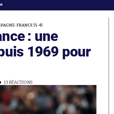
ne
SPAGNE-FRANCE (5-4)
nce : une
puis 1969 pour
13
RÉACTIONS