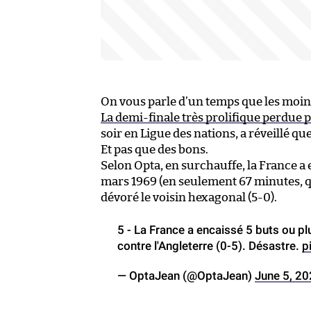
On vous parle d’un temps que les moin
La demi-finale très prolifique perdue p
soir en Ligue des nations, a réveillé q
Et pas que des bons.
Selon Opta, en surchauffe, la France a 
mars 1969 (en seulement 67 minutes, qui
dévoré le voisin hexagonal (5-0).
5 - La France a encaissé 5 buts ou p
contre l'Angleterre (0-5). Désastre.
p
— OptaJean (@OptaJean)
June 5, 2