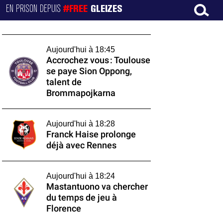
EN PRISON DEPUIS
#FREE
GLEIZES
Aujourd'hui à 18:45
Accrochez vous : Toulouse
se paye Sion Oppong,
talent de
Brommapojkarna
Aujourd'hui à 18:28
Franck Haise prolonge
déjà avec Rennes
Aujourd'hui à 18:24
Mastantuono va chercher
du temps de jeu à
Florence