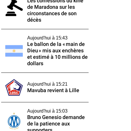
Les confessions du kiné
de Maradona sur les
circonstances de son
décès
Aujourd'hui à 15:43
Le ballon de la « main de
Dieu » mis aux enchères
et estimé à 10 millions de
dollars
Aujourd'hui à 15:21
Mavuba revient à Lille
Aujourd'hui à 15:03
Bruno Genesio demande
de la patience aux
supporters