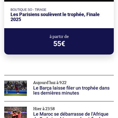
BOUTIQUE SO - TIRAGE
Les Parisiens soulèvent le trophée, Finale
2025
à partir de
55€
Aujourd'hui à 9:22
Le Barça laisse filer un trophée dans
les dernières minutes
Hier à 23:58
Le Maroc se débarrasse de l'Afrique