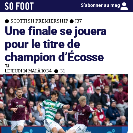
S’abonner au mag
SCOTTISH PREMIERSHIP
J37
Une finale se jouera
pour le titre de
champion d’Écosse
TJ
LE JEUDI 14 MAI À 10:34
31