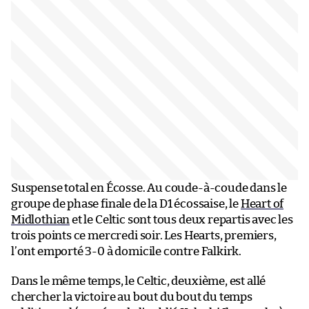
Suspense total en Écosse. Au coude-à-coude dans le
groupe de phase finale de la D1 écossaise, le
Heart of
Midlothian
et le Celtic sont tous deux repartis avec les
trois points ce mercredi soir. Les Hearts, premiers,
l’ont emporté 3-0 à domicile contre Falkirk.
Dans le même temps, le Celtic, deuxième, est allé
chercher la victoire au bout du bout du temps