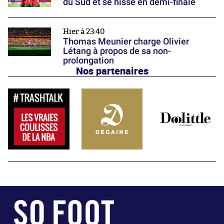
du Sud et se hisse en demi-finale
Hier à 23:40
Thomas Meunier charge Olivier
Létang à propos de sa non-
prolongation
Nos partenaires