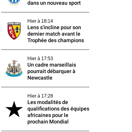
dans un nouveau sport
Hier à 18:14
Lens s'incline pour son
dernier match avant le
Trophée des champions
Hier à 17:53
Un cadre marseillais
pourrait débarquer à
Newcastle
Hier à 17:28
Les modalités de
qualifications des équipes
africaines pour le
prochain Mondial