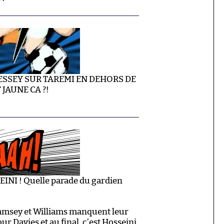
SSEY SUR TAREMI EN DEHORS DE
 JAUNE CA ?!
! Quelle parade du gardien
: Ramsey et Williams manquent leur
ur Davies et au final, c’est Hosseini