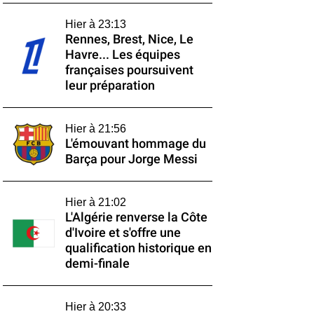
Hier à 23:13
Rennes, Brest, Nice, Le
Havre... Les équipes
françaises poursuivent
leur préparation
Hier à 21:56
L'émouvant hommage du
Barça pour Jorge Messi
Hier à 21:02
L'Algérie renverse la Côte
d'Ivoire et s'offre une
qualification historique en
demi-finale
Hier à 20:33