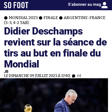
S’abonner au mag
MONDIAL 2023
FINALE
ARGENTINE-FRANCE
(3-3, 4-2 TAB)
Didier Deschamps
revient sur la séance de
tirs au but en finale du
Mondial
JB
LE DIMANCHE 09 JUILLET 2023 À 17:40
64