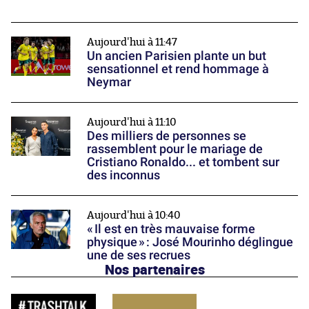
Aujourd'hui à 11:47
Un ancien Parisien plante un but
sensationnel et rend hommage à
Neymar
Aujourd'hui à 11:10
Des milliers de personnes se
rassemblent pour le mariage de
Cristiano Ronaldo... et tombent sur
des inconnus
Aujourd'hui à 10:40
« Il est en très mauvaise forme
physique » : José Mourinho déglingue
une de ses recrues
Nos partenaires