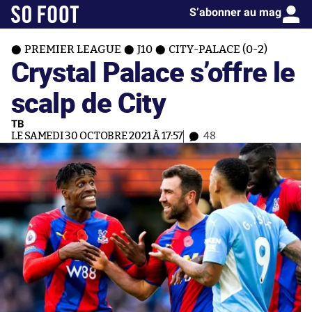
S’abonner au mag
PREMIER LEAGUE
J10
CITY-PALACE (0-2)
Crystal Palace s’offre le
scalp de City
TB
LE SAMEDI 30 OCTOBRE 2021 À 17:57
48