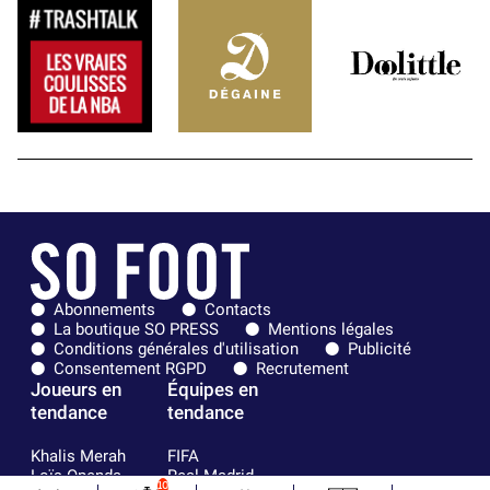
Abonnements
Contacts
La boutique SO PRESS
Mentions légales
Conditions générales d'utilisation
Publicité
Consentement RGPD
Recrutement
Joueurs en
Équipes en
tendance
tendance
Khalis Merah
FIFA
Loïs Openda
Real Madrid
10