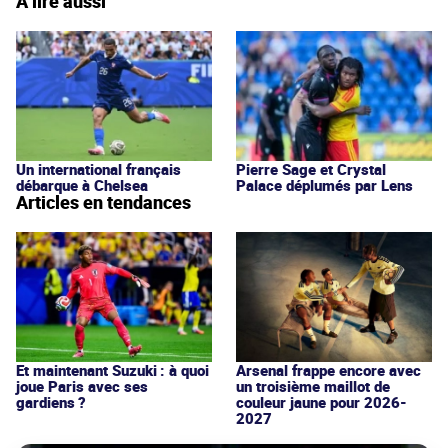
À lire aussi
Un international français
Pierre Sage et Crystal
débarque à Chelsea
Palace déplumés par Lens
Articles en tendances
Et maintenant Suzuki : à quoi
Arsenal frappe encore avec
joue Paris avec ses
un troisième maillot de
gardiens ?
couleur jaune pour 2026-
2027