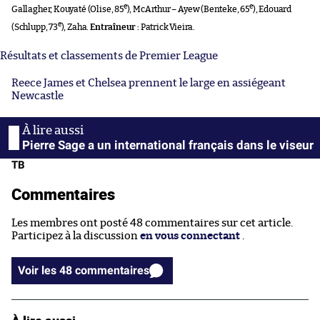
e
e
Gallagher, Kouyaté (Olise, 85
), McArthur – Ayew (Benteke, 65
), Edouard
e
(Schlupp, 73
), Zaha.
Entraîneur :
Patrick Vieira.
Résultats et classements de Premier League
Reece James et Chelsea prennent le large en assiégeant
Newcastle
Pierre Sage a un international français dans le viseur
TB
Commentaires
Les membres ont posté 48 commentaires sur cet article.
Participez à la discussion
en vous connectant
.
Voir les 48 commentaires