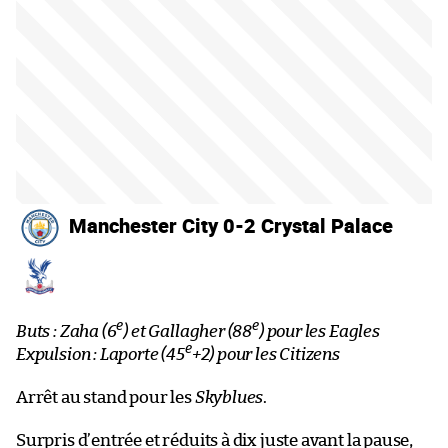
Manchester City 0-2 Crystal Palace
e
e
Buts : Zaha (6
) et Gallagher (88
) pour les Eagles
e
Expulsion : Laporte (45
+2) pour les Citizens
Arrêt au stand pour les
Skyblues
.
Surpris d’entrée et réduits à dix juste avant la pause,