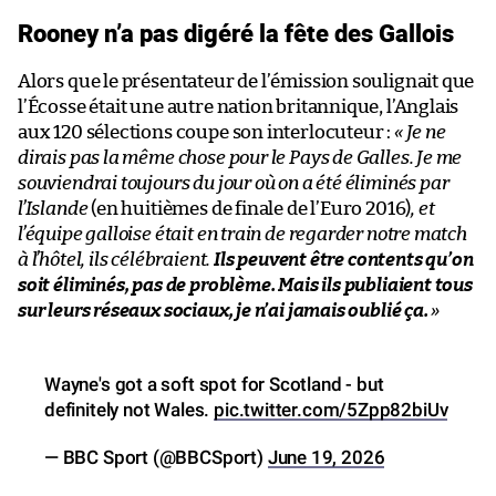
Rooney n’a pas digéré la fête des Gallois
Alors que le présentateur de l’émission soulignait que
l’Écosse était une autre nation britannique, l’Anglais
aux 120 sélections coupe son interlocuteur :
« Je ne
dirais pas la même chose pour le Pays de Galles. Je me
souviendrai toujours du jour où on a été éliminés par
l’Islande
(en huitièmes de finale de l’Euro 2016)
, et
l’équipe galloise était en train de regarder notre match
à l’hôtel, ils célébraient.
Ils peuvent être contents qu’on
soit éliminés, pas de problème. Mais ils publiaient tous
sur leurs réseaux sociaux, je n’ai jamais oublié ça.
»
Wayne's got a soft spot for Scotland - but
definitely not Wales.
pic.twitter.com/5Zpp82biUv
— BBC Sport (@BBCSport)
June 19, 2026