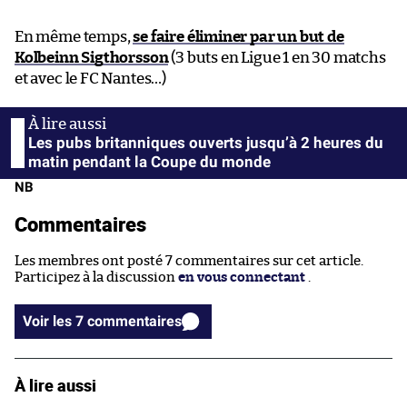
En même temps,
se faire éliminer par un but de
Kolbeinn Sigthorsson
(3 buts en Ligue 1 en 30 matchs
et avec le FC Nantes…)
Les pubs britanniques ouverts jusqu’à 2 heures du
matin pendant la Coupe du monde
NB
Commentaires
Les membres ont posté 7 commentaires sur cet article.
Participez à la discussion
en vous connectant
.
Voir les 7 commentaires
À lire aussi