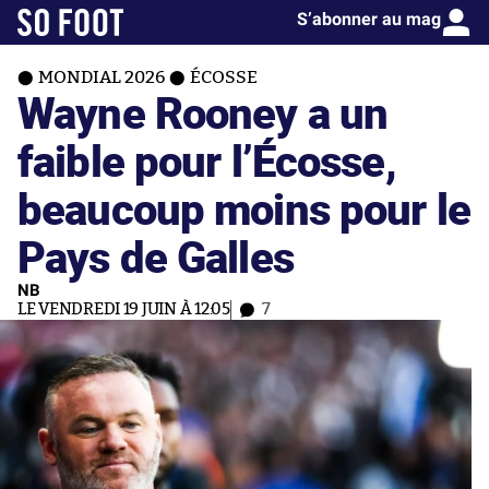
S’abonner au mag
MONDIAL 2026
ÉCOSSE
Wayne Rooney a un
faible pour l’Écosse,
beaucoup moins pour le
Pays de Galles
NB
LE VENDREDI 19 JUIN À 12:05
7