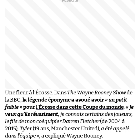
Une fleur à l’Écosse. Dans
The Wayne Rooney Show
de
la BBC,
la légende éponyme a avoué avoir
« un petit
faible »
pour
l’Écosse dans cette Coupe du monde
.
« Je
veux qu’ils réussissent
, je connais certains des joueurs,
le fils de mon
coéquipier Darren Fletcher
(de 2004 à
2015)
, Tyler
(19 ans, Manchester United)
, a été appelé
dans l’équipe »
, a expliqué Wayne Rooney.