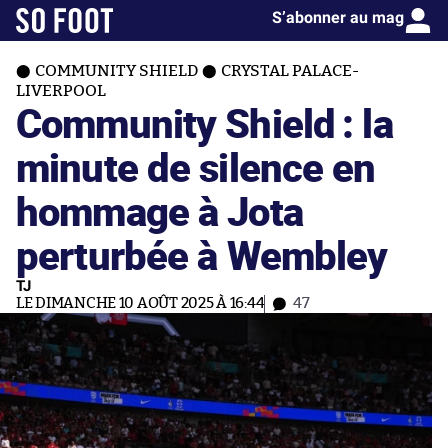
S’abonner au mag
COMMUNITY SHIELD
CRYSTAL PALACE-
LIVERPOOL
Community Shield : la
minute de silence en
hommage à Jota
perturbée à Wembley
TJ
LE DIMANCHE 10 AOÛT 2025 À 16:44
47