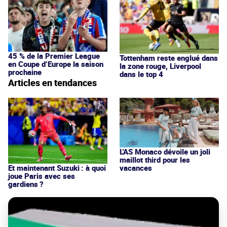
45 % de la Premier League
Tottenham reste englué dans
en Coupe d’Europe la saison
la zone rouge, Liverpool
prochaine
dans le top 4
Articles en tendances
L'AS Monaco dévoile un joli
maillot third pour les
vacances
Et maintenant Suzuki : à quoi
joue Paris avec ses
gardiens ?