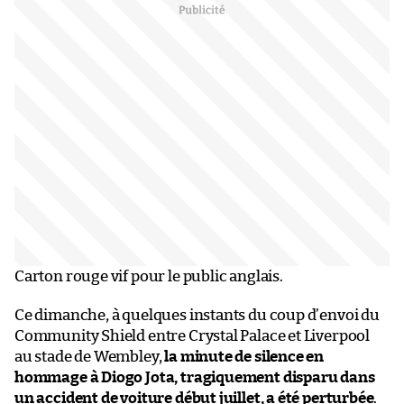
Carton rouge vif pour le public anglais.
Ce dimanche, à quelques instants du coup d’envoi du
Community Shield entre Crystal Palace et Liverpool
au stade de Wembley,
la minute de silence en
hommage à Diogo Jota, tragiquement disparu dans
un accident de voiture début juillet, a été perturbée
.