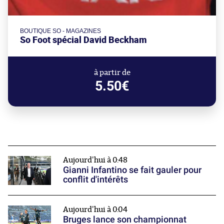
BOUTIQUE SO - MAGAZINES
So Foot spécial David Beckham
à partir de
5.50€
Aujourd'hui à 0:48
Gianni Infantino se fait gauler pour
conflit d'intérêts
Aujourd'hui à 0:04
Bruges lance son championnat