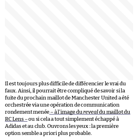
Il est toujours plus difficile de différencier le vrai du
faux. Ainsi, il pourrait être compliqué de savoir si la
fuite du prochain maillot de Manchester United a été
orchestrée via une opération de communication
rondement menée
– à l’image du
reveal
du maillot du
RC Lens –
ou si cela a tout simplement échappé à
Adidas et au club. Ouvrons les yeux : la première
option semble a priori plus probable.