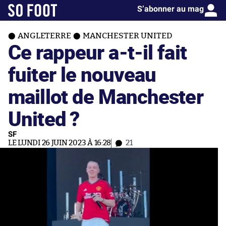
S’abonner au mag
ANGLETERRE
MANCHESTER UNITED
Ce rappeur a-t-il fait
fuiter le nouveau
maillot de Manchester
United ?
SF
LE LUNDI 26 JUIN 2023 À 16:28
21