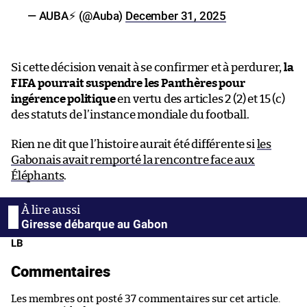
— AUBA⚡️ (@Auba)
December 31, 2025
Si cette décision venait à se confirmer et à perdurer,
la
FIFA pourrait suspendre les Panthères pour
ingérence politique
en vertu des articles 2 (2) et 15 (c)
des statuts de l’instance mondiale du football.
Rien ne dit que l’histoire aurait été différente si
les
Gabonais avait remporté la rencontre face aux
Éléphants
.
Giresse débarque au Gabon
LB
Commentaires
Les membres ont posté 37 commentaires sur cet article.