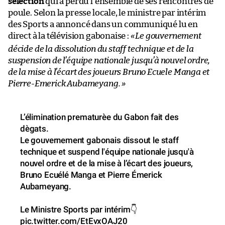
sélection
qui a perdu l’ensemble de ses rencontres de
poule. Selon la presse locale, le ministre par intérim
des Sports a annoncé dans un communiqué lu en
direct à la télévision gabonaise :
«
Le gouvernement
décide de la dissolution du staff technique et de la
suspension de l’équipe nationale jusqu’à nouvel ordre,
de la mise à l’écart des joueurs Bruno Ecuele Manga et
Pierre-Emerick Aubameyang. »
L’élimination prematurèe du Gabon fait des
dègats.
Le gouvernement gabonais dissout le staff
technique et suspend l'équipe nationale jusqu'à
nouvel ordre et de la mise à l’écart des joueurs,
Bruno Ecuélé Manga et Pierre Émerick
Aubameyang.
Le Ministre Sports par intérim👇
pic.twitter.com/EtEvxOAJ20