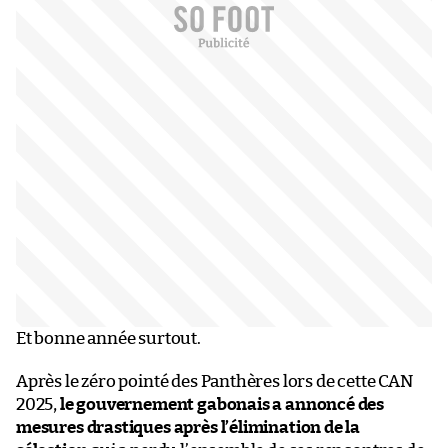
Et bonne année surtout.
Après le zéro pointé des Panthères lors de cette CAN
2025,
le gouvernement gabonais a annoncé des
mesures drastiques après l’élimination de la