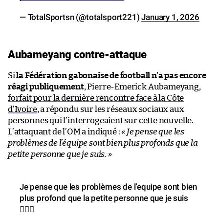
— TotalSportsn (@totalsport221)
January 1, 2026
Aubameyang contre-attaque
Si
la Fédération gabonaise de football n’a pas encore
réagi publiquement
, Pierre-Emerick Aubameyang,
forfait pour la dernière rencontre face à la Côte
d’Ivoire
, a répondu sur les réseaux sociaux aux
personnes qui l’interrogeaient sur cette nouvelle.
L’attaquant de l’OM a indiqué :
« Je pense que les
problèmes de l’équipe sont bien plus profonds que la
petite personne que je suis. »
Je pense que les problèmes de l’equipe sont bien
plus profond que la petite personne que je suis
🤷🏽‍♂️