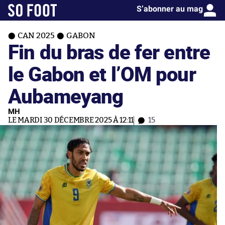
S’abonner au mag
CAN 2025
GABON
Fin du bras de fer entre
le Gabon et l’OM pour
Aubameyang
MH
LE MARDI 30 DÉCEMBRE 2025 À 12:11
15