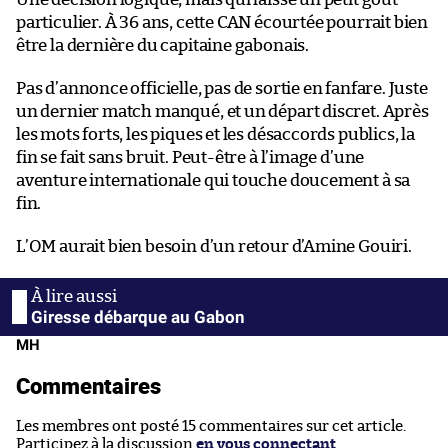
particulier. À 36 ans, cette CAN écourtée pourrait bien
être la dernière du capitaine gabonais.
Pas d’annonce officielle, pas de sortie en fanfare. Juste
un dernier match manqué, et un départ discret. Après
les mots forts, les piques et les désaccords publics, la
fin se fait sans bruit. Peut-être à l’image d’une
aventure internationale qui touche doucement à sa
fin.
L’OM aurait bien besoin d’un retour d’Amine Gouiri.
Giresse débarque au Gabon
MH
Commentaires
Les membres ont posté 15 commentaires sur cet article.
Participez à la discussion
en vous connectant
.