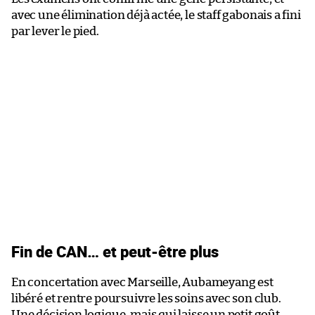
avec une élimination déjà actée, le staff gabonais a fini
par lever le pied.
Fin de CAN… et peut-être plus
En concertation avec Marseille, Aubameyang est
libéré et rentre poursuivre les soins avec son club.
Une décision logique, mais qui laisse un petit goût