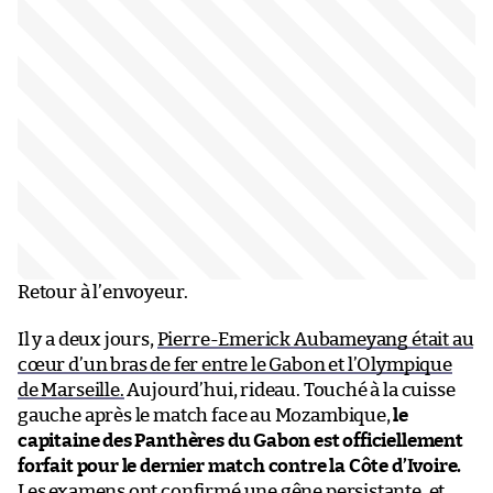
Retour à l’envoyeur.
Il y a deux jours,
Pierre-Emerick Aubameyang était au
cœur d’un bras de fer entre le Gabon et l’Olympique
de Marseille.
Aujourd’hui, rideau. Touché à la cuisse
gauche après le match face au Mozambique,
le
capitaine des Panthères du Gabon est officiellement
forfait pour le dernier match contre la Côte d’Ivoire.
Les examens ont confirmé une gêne persistante, et