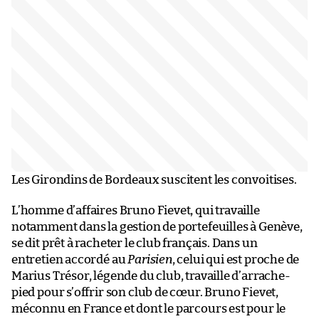
Les Girondins de Bordeaux suscitent les convoitises.
L’homme d’affaires Bruno Fievet, qui travaille
notamment dans la gestion de portefeuilles à Genève,
se dit prêt à racheter le club français. Dans un
entretien accordé au
Parisien
, celui qui est proche de
Marius Trésor, légende du club, travaille d’arrache-
pied pour s’offrir son club de cœur. Bruno Fievet,
méconnu en France et dont le parcours est pour le