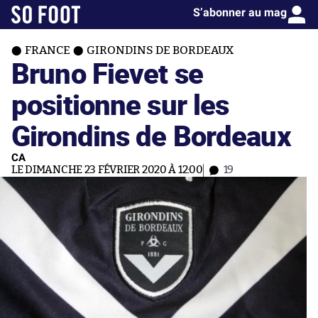
S’abonner au mag
FRANCE
GIRONDINS DE BORDEAUX
Bruno Fievet se
positionne sur les
Girondins de Bordeaux
CA
LE DIMANCHE 23 FÉVRIER 2020 À 12:00
19