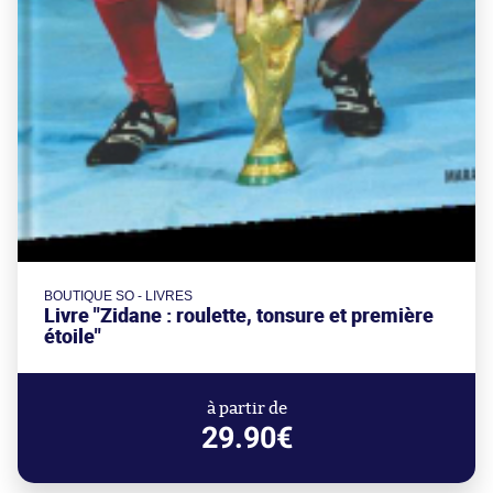
BOUTIQUE SO - LIVRES
Livre "Zidane : roulette, tonsure et première
étoile"
à partir de
29.90€