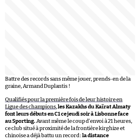
Battre des records sans même jouer, prends-en de la
graine, Armand Duplantis !
Qualifiés pour la première fois de leur histoire en
Ligue des champions
,
les Kazakhs du Kaïrat Almaty
font leurs débuts en C1 ce jeudi soir à Lisbonne face
au Sporting.
Avant même le coup d’envoi à 21 heures,
ce club situé à proximité de la frontière kirghize et
chinoise a déjà battu un record :
la distance