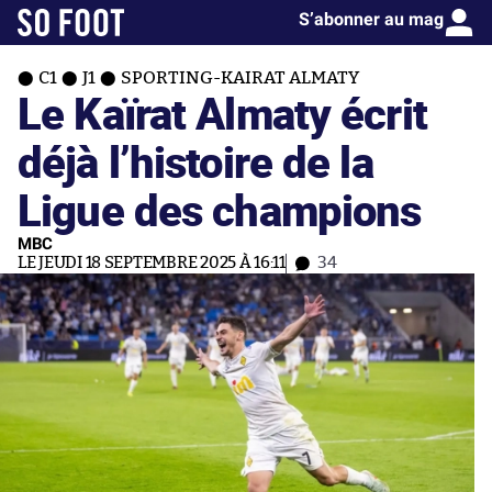
S’abonner au mag
C1
J1
SPORTING-KAIRAT ALMATY
Le Kaïrat Almaty écrit
déjà l’histoire de la
Ligue des champions
MBC
LE JEUDI 18 SEPTEMBRE 2025 À 16:11
34