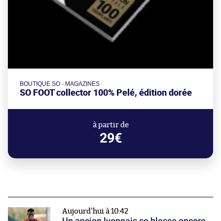
BOUTIQUE SO - MAGAZINES
SO FOOT collector 100% Pelé, édition dorée
à partir de
29€
Aujourd'hui à 10:42
Un ancien lyonnais se blesse encore