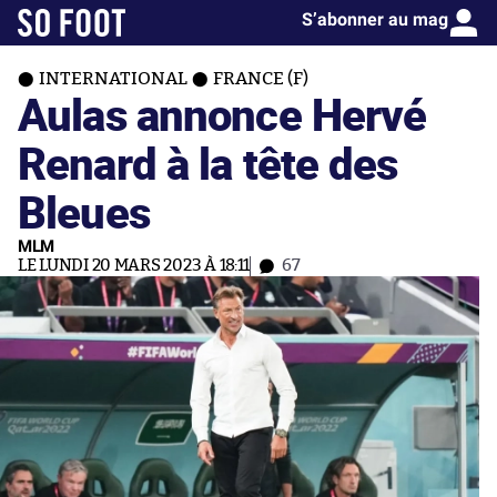
S’abonner au mag
INTERNATIONAL
FRANCE (F)
Aulas annonce Hervé
Renard à la tête des
Bleues
MLM
LE LUNDI 20 MARS 2023 À 18:11
67