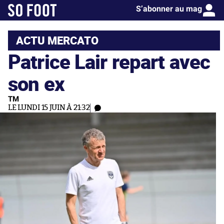
S’abonner au mag
ACTU MERCATO
Patrice Lair repart avec
son ex
TM
LE LUNDI 15 JUIN À 21:32