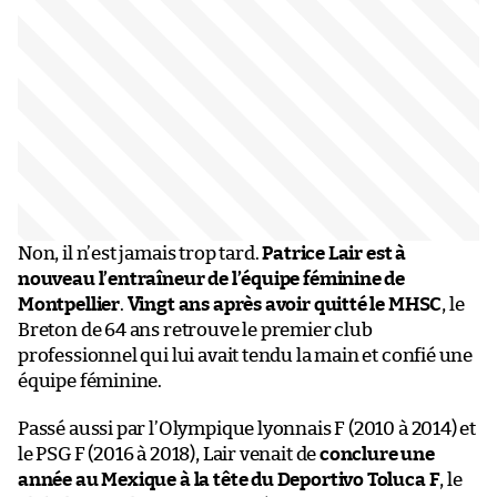
Non, il n’est jamais trop tard.
Patrice Lair est à
nouveau l’entraîneur de l’équipe féminine de
Montpellier
.
Vingt ans après avoir quitté le MHSC
, le
Breton de 64 ans retrouve le premier club
professionnel qui lui avait tendu la main et confié une
équipe féminine.
Passé aussi par l’Olympique lyonnais F (2010 à 2014) et
le PSG F (2016 à 2018), Lair venait de
conclure une
année au Mexique à la tête du Deportivo Toluca F
, le