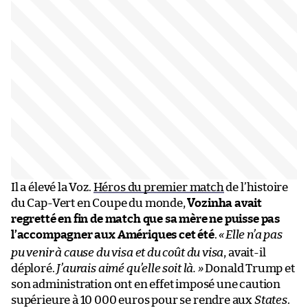
Il a élevé la Voz.
Héros du premier match
de l’histoire
du Cap-Vert en Coupe du monde,
Vozinha avait
regretté en fin de match que sa mère ne puisse pas
l’accompagner aux Amériques cet été
.
«
Elle n’a pas
pu venir à cause du visa et du coût du visa
, avait-il
déploré.
J’aurais aimé qu’elle soit là. »
Donald Trump et
son administration ont en effet imposé une caution
supérieure à 10 000 euros pour se rendre aux
States
.