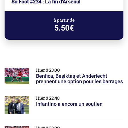
So Foot #234 : La fin d'Arsenul
à partir de
5.50€
Hier à 23:00
Benfica, Beşiktaş et Anderlecht
prennent une option pour les barrages
Hier à 22:48
Infantino a encore un soutien