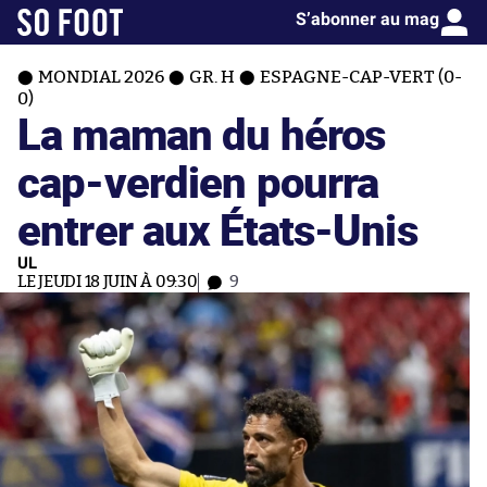
S’abonner au mag
MONDIAL 2026
GR. H
ESPAGNE-CAP-VERT (0-
0)
La maman du héros
cap-verdien pourra
entrer aux États-Unis
UL
LE JEUDI 18 JUIN À 09:30
9