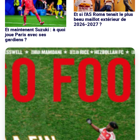
Et si l'AS Roma tenait le plus
beau maillot extérieur de
2026-2027 ?
Et maintenant Suzuki : à quoi
joue Paris avec ses
gardiens ?