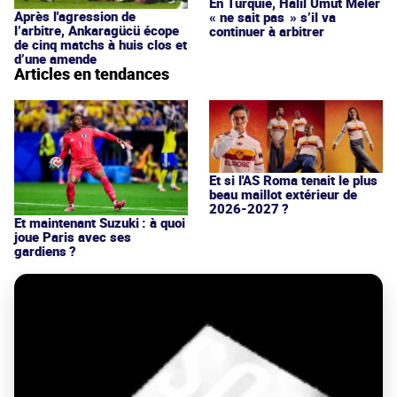
En Turquie, Halil Umut Meler
Après l'agression de
« ne sait pas » s’il va
l’arbitre, Ankaragücü écope
continuer à arbitrer
de cinq matchs à huis clos et
d’une amende
Articles en tendances
Et si l'AS Roma tenait le plus
beau maillot extérieur de
2026-2027 ?
Et maintenant Suzuki : à quoi
joue Paris avec ses
gardiens ?