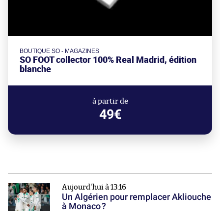
BOUTIQUE SO - MAGAZINES
SO FOOT collector 100% Real Madrid, édition
blanche
à partir de
49€
Aujourd'hui à 13:16
Un Algérien pour remplacer Akliouche
à Monaco ?