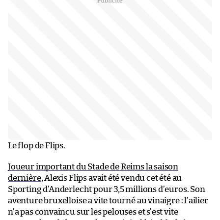
Le flop de Flips.
Joueur important du Stade de Reims la saison
dernière
, Alexis Flips avait été vendu cet été au
Sporting d’Anderlecht pour 3,5 millions d’euros. Son
aventure bruxelloise a vite tourné au vinaigre : l’ailier
n’a pas convaincu sur les pelouses et s’est vite