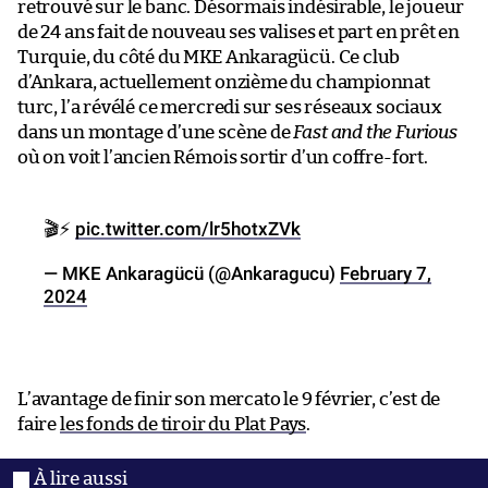
retrouvé sur le banc. Désormais indésirable, le joueur
de 24 ans fait de nouveau ses valises et part en prêt en
Turquie, du côté du MKE Ankaragücü. Ce club
d’Ankara, actuellement onzième du championnat
turc, l’a révélé ce mercredi sur ses réseaux sociaux
dans un montage d’une scène de
Fast and the Furious
où on voit l’ancien Rémois sortir d’un coffre-fort.
🎬⚡
pic.twitter.com/lr5hotxZVk
— MKE Ankaragücü (@Ankaragucu)
February 7,
2024
L’avantage de finir son mercato le 9 février, c’est de
faire
les fonds de tiroir du Plat Pays
.