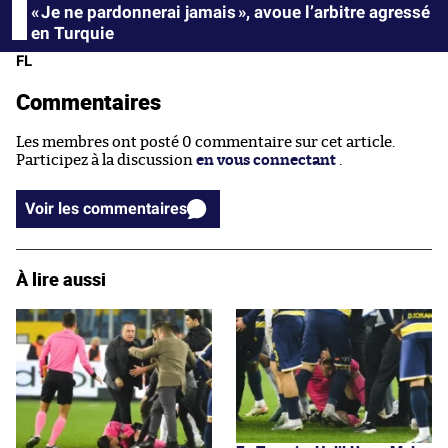
« Je ne pardonnerai jamais », avoue l’arbitre agressé
en Turquie
FL
Commentaires
Les membres ont posté 0 commentaire sur cet article.
Participez à la discussion
en vous connectant
.
Voir les commentaires
À lire aussi