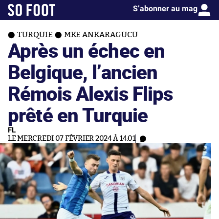
S’abonner au mag
TURQUIE
MKE ANKARAGÜCÜ
Après un échec en
Belgique, l’ancien
Rémois Alexis Flips
prêté en Turquie
FL
LE MERCREDI 07 FÉVRIER 2024 À 14:01