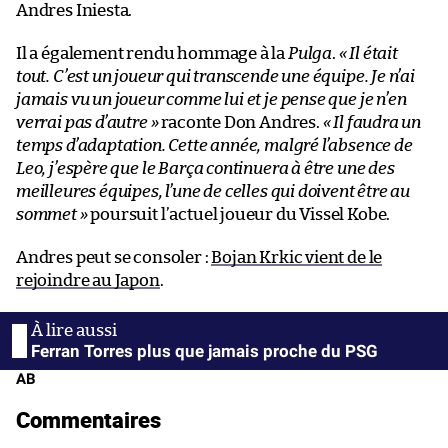
Andres Iniesta.
Il a également rendu hommage à la
Pulga
.
« Il était
tout. C’est un joueur qui transcende une équipe. Je n’ai
jamais vu un joueur comme lui et je pense que je n’en
verrai pas d’autre »
raconte Don Andres.
« Il faudra un
temps d’adaptation. Cette année, malgré l’absence de
Leo, j’espère que le Barça continuera à être une des
meilleures équipes, l’une de celles qui doivent être au
sommet »
poursuit l’actuel joueur du Vissel Kobe.
Andres peut se consoler :
Bojan Krkic vient de le
rejoindre au Japon
.
Ferran Torres plus que jamais proche du PSG
AB
Commentaires