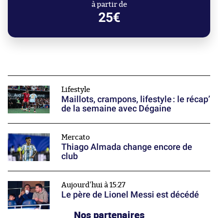
à partir de
25€
Lifestyle
Maillots, crampons, lifestyle : le récap’
de la semaine avec Dégaine
Mercato
Thiago Almada change encore de
club
Aujourd'hui à 15:27
Le père de Lionel Messi est décédé
Nos partenaires