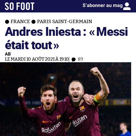
S’abonner au mag
FRANCE
PARIS SAINT-GERMAIN
Andres Iniesta : «
Messi
était tout
»
AB
LE MARDI 10 AOÛT 2021 À 19:10
89