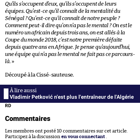
Qu’ils s’occupent d’eux, qu’ils s’occupent de leurs
équipes. Qu’est-ce qu’il connaît de la mentalité du
Sénégal ? Qu’est-ce qu’il connaît de notre peuple ?
Comment peut-il dire qu’on n’a pas le mental ? On est le
numéro un africain depuis trois ans, on est allés à la
Coupe du monde 2018, c’est notre première défaite
depuis quatre ans en Afrique. Je pense qu’aujourd’hui,
une équipe qui n’a pas le mental ne fait pas ce parcours-
là.
»
Découpé à la Cissé-sauteuse.
Vladimir Petković n'est plus l'entraîneur de l'Algérie
RD
Commentaires
Les membres ont posté 10 commentaires sur cet article.
Participez à la discussion
en vous connectant
.