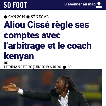
S’abonner au mag
CAN 2019
SÉNÉGAL
Aliou Cissé règle ses
comptes avec
l’arbitrage et le coach
kenyan
RD
LE DIMANCHE 30 JUIN 2019 À 16:00
10