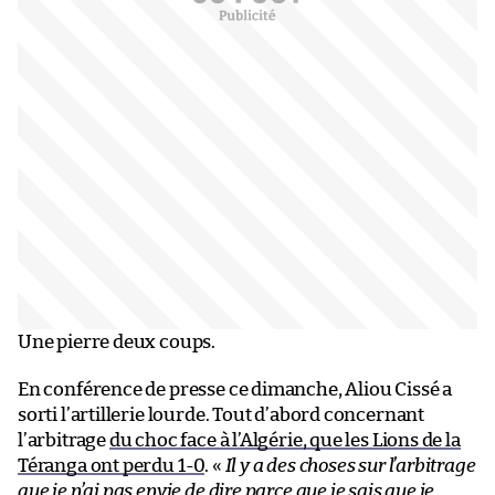
Une pierre deux coups.
En conférence de presse ce dimanche, Aliou Cissé a
sorti l’artillerie lourde. Tout d’abord concernant
l’arbitrage
du choc face à l’Algérie, que les Lions de la
Téranga ont perdu 1-0
. «
Il y a des choses sur l’arbitrage
que je n’ai pas envie de dire parce que je sais que je