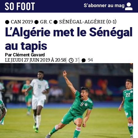
S’abonner au mag
CAN 2019
GR. C
SÉNÉGAL-ALGÉRIE (0-1)
L’Algérie met le Sénégal
au tapis
Par Clément Gavard
LE JEUDI 27 JUIN 2019 À 20:58
3'
94