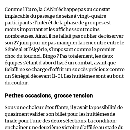
Comme l’Euro, la CAN n’échappe pas au constat
implacable du passage de seize à vingt-quatre
participants : l’intérêt de la phase de groupes est
moins important et les affiches sont moins
nombreuses. Ainsi, il ne fallait pas oublier de réserver
son 27 juin pour ne pas manquer la rencontre entre le
Sénégal et l’Algérie, s’imposant comme le premier
choc du tournoi. Bingo ? Pas totalement, les deux
équipes s’étant d’abord livré un combat, avant que
Belaïli ne se charge d’offrir un succès précieux contre
un Sénégal décevant (1-0). Les huitièmes sont au bout
du couloir.
Petites occasions, grosse tension
Sous une chaleur étouffante, il y avait la possibilité de
quasiment valider son billet pour les huitièmes de
finale pour l’une des deux sélections. La condition :
enchaîner une deuxième victoire d’affilée au stade du