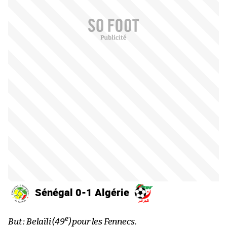
Sénégal 0-1 Algérie
e
But : Belaïli (49
) pour les Fennecs.