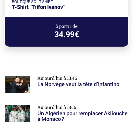
BOUTIQUE SO - T-SHIRT
T-Shirt "Trifon Ivanov"
à partir de
34.99€
Aujourd'hui à 13:46
La Norvège veut la tête d’Infantino
Aujourd'hui à 13:16
Un Algérien pour remplacer Akliouche
à Monaco ?