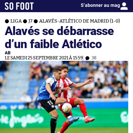
S’abonner au mag
LIGA
J7
ALAVÉS-ATLÉTICO DE MADRID (1-0)
Alavés se débarrasse
d’un faible Atlético
AB
LE SAMEDI 25 SEPTEMBRE 2021 À 15:59
38