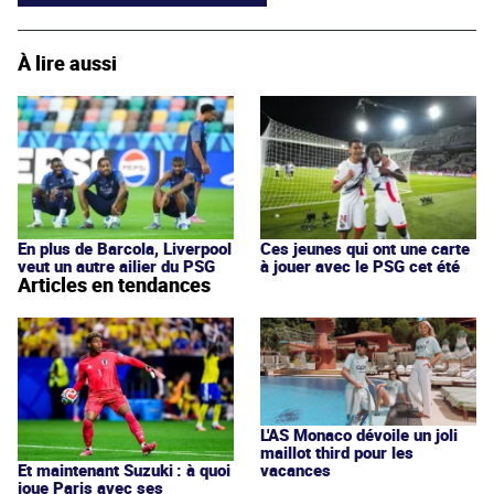
À lire aussi
En plus de Barcola, Liverpool
Ces jeunes qui ont une carte
veut un autre ailier du PSG
à jouer avec le PSG cet été
Articles en tendances
L'AS Monaco dévoile un joli
maillot third pour les
vacances
Et maintenant Suzuki : à quoi
joue Paris avec ses