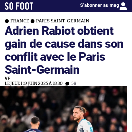
S’abonner au mag
FRANCE
PARIS SAINT-GERMAIN
Adrien Rabiot obtient
gain de cause dans son
conflit avec le Paris
Saint-Germain
VF
LE JEUDI 19 JUIN 2025 À 18:30
58