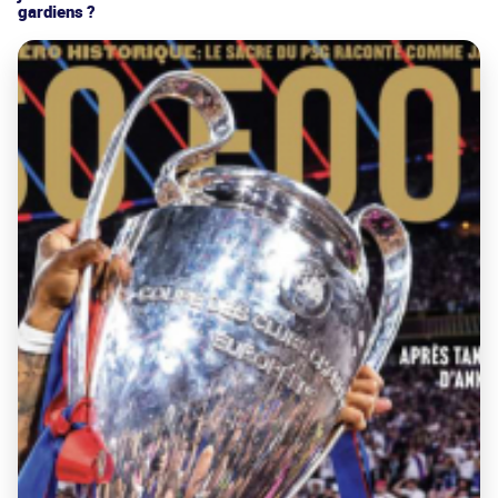
gardiens ?