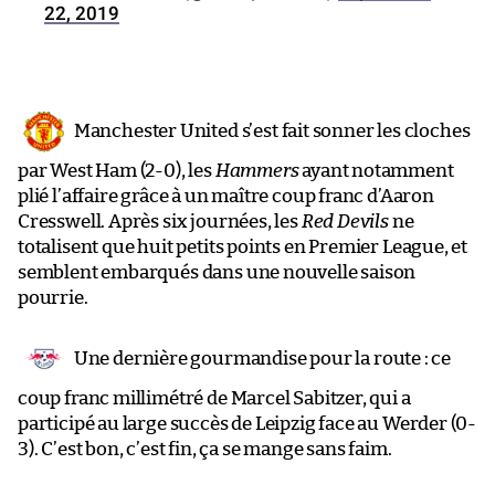
22, 2019
Manchester United s’est fait sonner les cloches
par West Ham (2-0), les
Hammers
ayant notamment
plié l’affaire grâce à un maître coup franc d’Aaron
Cresswell. Après six journées, les
Red Devils
ne
totalisent que huit petits points en Premier League, et
semblent embarqués dans une nouvelle saison
pourrie.
Une dernière gourmandise pour la route : ce
coup franc millimétré de Marcel Sabitzer, qui a
participé au large succès de Leipzig face au Werder (0-
3). C’est bon, c’est fin, ça se mange sans faim.