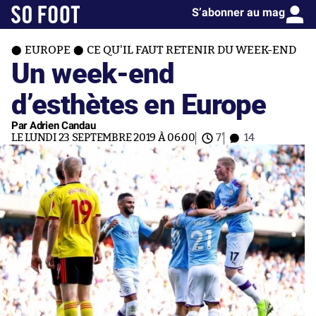
S’abonner au mag
EUROPE
CE QU'IL FAUT RETENIR DU WEEK-END
Un week-end
d’esthètes en Europe
Par Adrien Candau
LE LUNDI 23 SEPTEMBRE 2019 À 06:00
7'
14