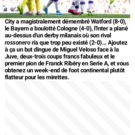
City a magistralement démembré Watford (8-0),
le Bayern a boulotté Cologne (4-0), l'Inter a plané
au-dessus d'un derby milanais où son rival
rossonero
n'a que trop peu existé (2-0)... Ajoutez
à ça un but dingue de Miguel Veloso face à la
Juve, deux-trois coups francs fabuleux et le
premier pion de Franck Ribéry en Serie A, et vous
obtenez un week-end de foot continental plutôt
flatteur pour les mirettes.