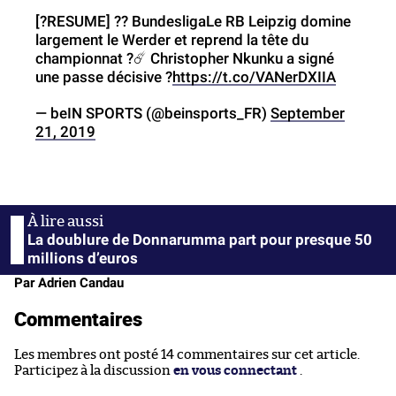
[?️RESUME] ?? BundesligaLe RB Leipzig domine
largement le Werder et reprend la tête du
championnat ?☄️ Christopher Nkunku a signé
une passe décisive ?
https://t.co/VANerDXIIA
— beIN SPORTS (@beinsports_FR)
September
21, 2019
La doublure de Donnarumma part pour presque 50
millions d’euros
Par Adrien Candau
Commentaires
Les membres ont posté 14 commentaires sur cet article.
Participez à la discussion
en vous connectant
.