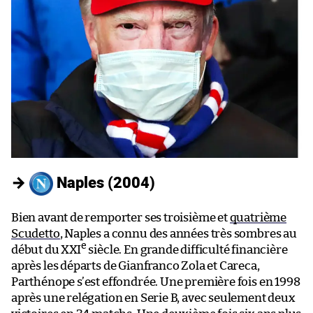
→
Naples (2004)
Bien avant de remporter ses troisième et
quatrième
Scudetto
, Naples a connu des années très sombres au
e
début du XXI
siècle. En grande difficulté financière
après les départs de Gianfranco Zola et Careca,
Parthénope s’est effondrée. Une première fois en 1998
après une relégation en Serie B, avec seulement deux