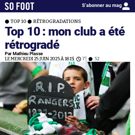
S’abonner au mag
TOP 10
RÉTROGRADATIONS
Top 10 : mon club a été
rétrogradé
Par Mathieu Plasse
LE MERCREDI 25 JUIN 2025 À 18:15
7'
52