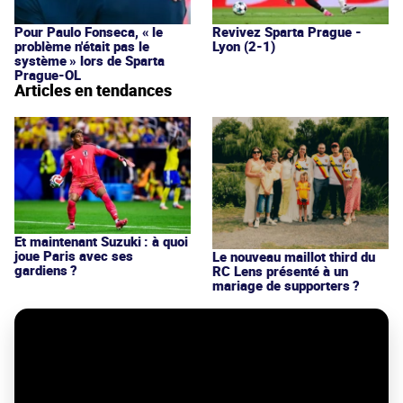
Pour Paulo Fonseca, « le
Revivez Sparta Prague -
problème n'était pas le
Lyon (2-1)
système » lors de Sparta
Prague-OL
Articles en tendances
Et maintenant Suzuki : à quoi
joue Paris avec ses
Le nouveau maillot third du
gardiens ?
RC Lens présenté à un
mariage de supporters ?