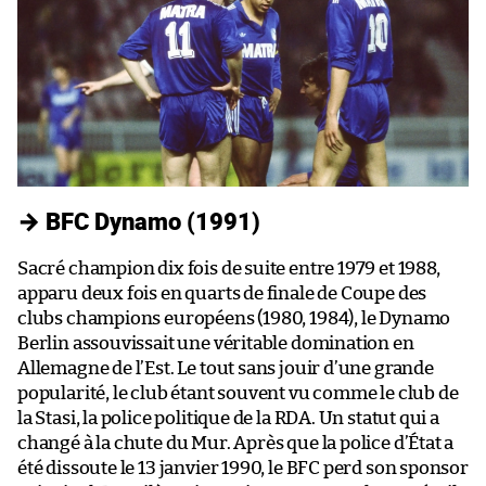
→ BFC Dynamo (1991)
Sacré champion dix fois de suite entre 1979 et 1988,
apparu deux fois en quarts de finale de Coupe des
clubs champions européens (1980, 1984), le Dynamo
Berlin assouvissait une véritable domination en
Allemagne de l’Est. Le tout sans jouir d’une grande
popularité, le club étant souvent vu comme le club de
la Stasi, la police politique de la RDA. Un statut qui a
changé à la chute du Mur. Après que la police d’État a
été dissoute le 13 janvier 1990, le BFC perd son sponsor