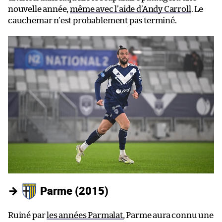
nouvelle année,
même avec l’aide d’Andy Carroll
. Le
cauchemar n’est probablement pas terminé.
→
Parme (2015)
Ruiné par
les années Parmalat
, Parme aura connu une