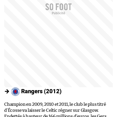
→
Rangers (2012)
Champion en 2009, 2010 et 2011, le club le plus titré
d’Écosse va laisser le Celtic régner sur Glasgow.
Endettés à hauteur de 166 millions d’euros, les Gers