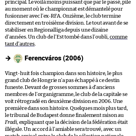
principal. Le voilà moins puissant que par le passé, pile
au moment où le championnat est démantelé pour
fusionner avec l’ex-RFA. Onzième, le club termine
directement en troisième division. Le tout avant de se
stabiliser en Regionalliga depuis une dizaine
d’années. Un club de l’Est tombé dans l’oubli,
comme
tant d’autres
.
→
Ferencváros (2006)
Vingt-huit fois champion dans son histoire, le plus
grand club de Hongrie n’a pas échappé à ce destin
funeste. Devant de grosses sommes à d’anciens
membres de l’organigramme, le club de la capitale se
voit rétrogradé en deuxième division en 2006. Une
première dans son histoire. Quelques mois plus tard,
le tribunal de Budapest donne finalement raison au
Fradi,
expliquant que la décision de la fédération était
illégale. Un accord à l’amiable sera trouvé, avec un