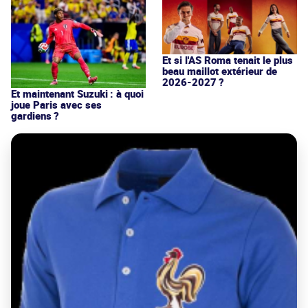
Et si l'AS Roma tenait le plus
beau maillot extérieur de
2026-2027 ?
Et maintenant Suzuki : à quoi
joue Paris avec ses
gardiens ?