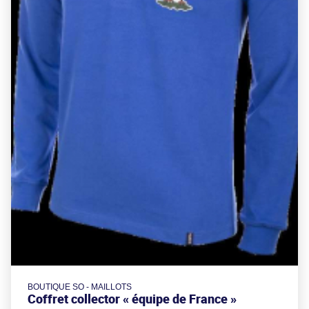
BOUTIQUE SO - MAILLOTS
Coffret collector « équipe de France »