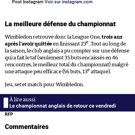
Post Instagram
Voir sur instagram.com
La meilleure défense du championnat
Wimbledon retrouve donc la League One,
trois ans
e
après l’avoir quittée
en finissant 23
. Tout au long de
la saison, le club anglais a pu compter sur une défense
qui a fait le taf (seulement 35 buts encaissés en 46
rencontres, le meilleur total du championnat) malgré
e
une attaque peu efficace (56 buts, 13
attaque).
Jeu, set et match pour Wimbledon.
Le championnat anglais de retour ce vendredi
RFP
Commentaires