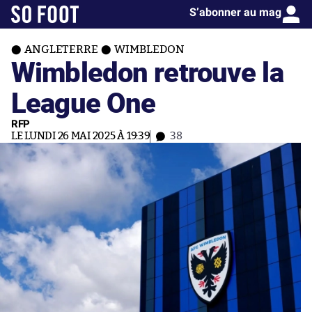
S’abonner au mag
ANGLETERRE
WIMBLEDON
Wimbledon retrouve la
League One
RFP
LE LUNDI 26 MAI 2025 À 19:39
38