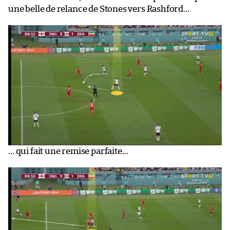
une belle de relance de Stones vers Rashford…
… qui fait une remise parfaite…