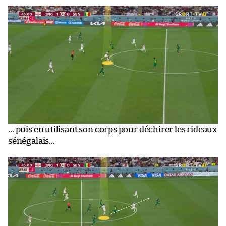
… puis en utilisant son corps pour déchirer les rideaux
sénégalais…