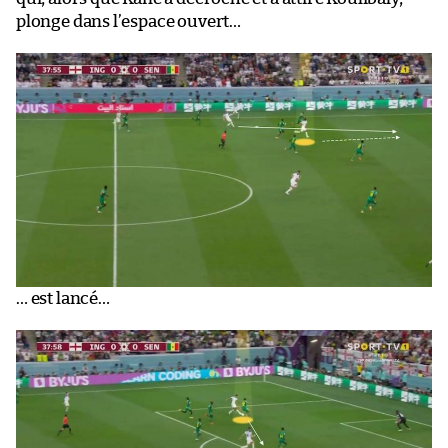
plonge dans l’espace ouvert…
… est lancé…