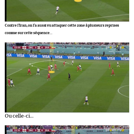
Contre l’Iran, on l’a aussi vu attaquer cette zone à plusieurs reprises
comme sur cette séquence…
Ou celle-ci…