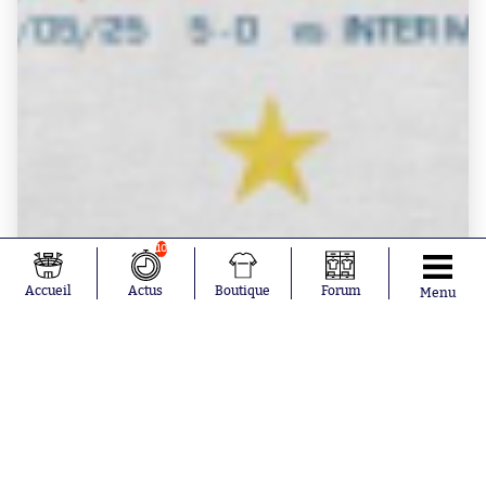
10
Accueil
Actus
Boutique
Forum
Menu