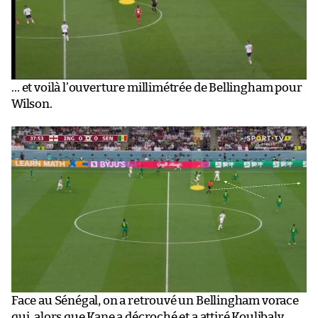
… et voilà l’ouverture millimétrée de Bellingham pour
Wilson.
Face au Sénégal, on a retrouvé un Bellingham vorace
qui, alors que Kane a décroché et a attiré Koulibaly,