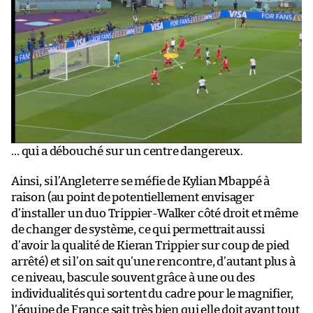
… qui a débouché sur un centre dangereux.
Ainsi, si l’Angleterre se méfie de Kylian Mbappé à
raison (au point de potentiellement envisager
d’installer un duo Trippier-Walker côté droit et même
de changer de système, ce qui permettrait aussi
d’avoir la qualité de Kieran Trippier sur coup de pied
arrêté) et si l’on sait qu’une rencontre, d’autant plus à
ce niveau, bascule souvent grâce à une ou des
individualités qui sortent du cadre pour le magnifier,
l’équipe de France sait très bien qui elle doit avant tout