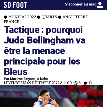
S’abonner au mag
MONDIAL 2022
QUARTS
ANGLETERRE-
FRANCE
Tactique : pourquoi
Jude Bellingham va
être la menace
principale pour les
Bleus
Par Maxime Brigand, à Doha
LE VENDREDI 09 DÉCEMBRE 2022 À 14:00
8'
13