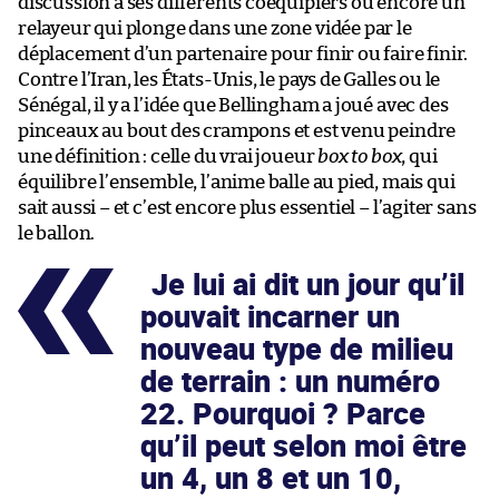
discussion à ses différents coéquipiers ou encore un
relayeur qui plonge dans une zone vidée par le
déplacement d’un partenaire pour finir ou faire finir.
Contre l’Iran, les États-Unis, le pays de Galles ou le
Sénégal, il y a l’idée que Bellingham a joué avec des
pinceaux au bout des crampons et est venu peindre
une définition : celle du vrai joueur
box to box
, qui
équilibre l’ensemble, l’anime balle au pied, mais qui
sait aussi – et c’est encore plus essentiel – l’agiter sans
le ballon.
Je lui ai dit un jour qu’il
pouvait incarner un
nouveau type de milieu
de terrain : un numéro
22. Pourquoi ? Parce
qu’il peut selon moi être
un 4, un 8 et un 10,