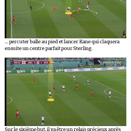
… percuter balle au pied et lancer Kane qui claquera
ensuite un centre parfait pour Sterling.
Sur le sixième but, il va être un relais précieux après