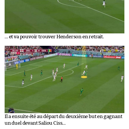
… et va pouvoir trouver Henderson en retrait.
Il a ensuite été au départ du deuxième but en gagnant
un duel devant Saliou Ciss…