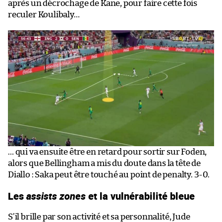
après un décrochage de Kane, pour faire cette fois
reculer Koulibaly…
… qui va ensuite être en retard pour sortir sur Foden,
alors que Bellingham a mis du doute dans la tête de
Diallo : Saka peut être touché au point de penalty. 3-0.
Les
assists zones
et la vulnérabilité bleue
S’il brille par son activité et sa personnalité, Jude