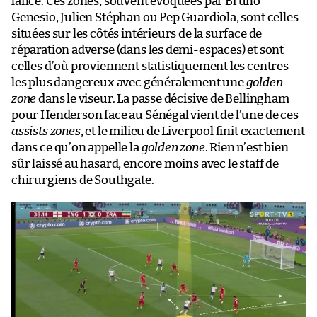
lancé. Ces zones, souvent évoquées par Bruno
Genesio, Julien Stéphan ou Pep Guardiola, sont celles
situées sur les côtés intérieurs de la surface de
réparation adverse (dans les demi-espaces) et sont
celles d’où proviennent statistiquement les centres
les plus dangereux avec généralement une
golden
zone
dans le viseur. La passe décisive de Bellingham
pour Henderson face au Sénégal vient de l’une de ces
assists zones
, et le milieu de Liverpool finit exactement
dans ce qu’on appelle la
golden zone
. Rien n’est bien
sûr laissé au hasard, encore moins avec le staff de
chirurgiens de Southgate.