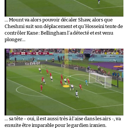
… Mount va alors pouvoir décaler Shaw, alors que
Cheshmi suit son déplacement et qu’Hosseini tente de
contrôler Kane : Bellingham l’a détecté et est venu
plonger…
… sa tête – oui, il est aussi très à l’aise dans les airs -, va
ensuite être imparable pour le gardien iranien.