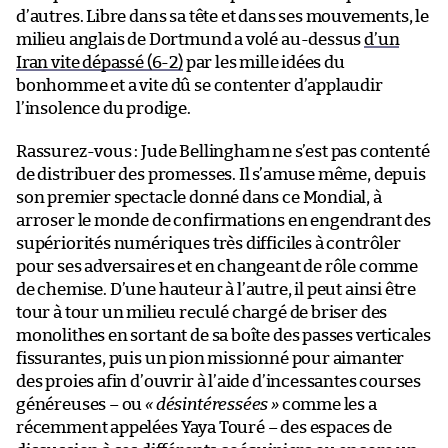
d’autres. Libre dans sa tête et dans ses mouvements, le
milieu anglais de Dortmund a volé au-dessus
d’un
Iran vite dépassé (6-2)
par les mille idées du
bonhomme et a vite dû se contenter d’applaudir
l’insolence du prodige.
Rassurez-vous : Jude Bellingham ne s’est pas contenté
de distribuer des promesses. Il s’amuse même, depuis
son premier spectacle donné dans ce Mondial, à
arroser le monde de confirmations en engendrant des
supériorités numériques très difficiles à contrôler
pour ses adversaires et en changeant de rôle comme
de chemise. D’une hauteur à l’autre, il peut ainsi être
tour à tour un milieu reculé chargé de briser des
monolithes en sortant de sa boîte des passes verticales
fissurantes, puis un pion missionné pour aimanter
des proies afin d’ouvrir à l’aide d’incessantes courses
généreuses – ou
« désintéressées »
comme les a
récemment appelées Yaya Touré – des espaces de