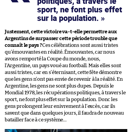
politiques, à travers le
sport, ne font plus effet
sur la population.
Justement, cette victoire va-t-elle permettre aux
Argentins de surpasser cette période trouble que
connaît le pays ?
Ces célébrations sont aussi tristes
qu’émouvantes en réalité. Émouvantes, car nous
avons remporté la Coupe du monde, nous,
l’Argentine, un pays voué au football. Mais elles sont
aussi tristes, car en s’éternisant, cette fête démontre
que les gens n’ont pas envie de revenir à la réalité. En
Argentine, les gens ne sont plus dupes. Depuis le
Mondial 1978, les récupérations politiques, à travers le
sport, ne font plus effet sur la population. Donc les
gens prolongent leur enivrement à l’excès, car ils
savent que dans quelques jours, il faudra de nouveau
batailler face à ce système…