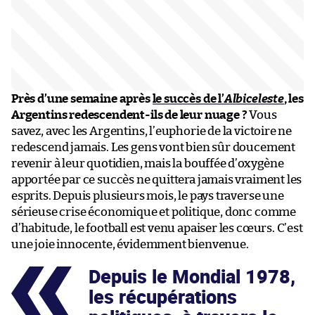
Près d’une semaine après
le succès de l’
Albiceleste
, les
Argentins redescendent-ils de leur nuage ?
Vous
savez, avec les Argentins, l’euphorie de la victoire ne
redescend jamais. Les gens vont bien sûr doucement
revenir à leur quotidien, mais la bouffée d’oxygène
apportée par ce succès ne quittera jamais vraiment les
esprits. Depuis plusieurs mois, le pays traverse une
sérieuse crise économique et politique, donc comme
d’habitude, le football est venu apaiser les cœurs. C’est
une joie innocente, évidemment bienvenue.
Depuis le Mondial 1978,
les récupérations