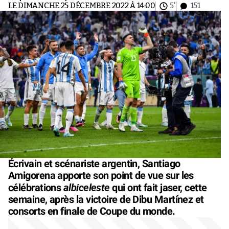
LE DIMANCHE 25 DÉCEMBRE 2022 À 14:00
5'
151
Écrivain et scénariste argentin, Santiago
Amigorena apporte son point de vue sur les
albiceleste
célébrations
qui ont fait jaser, cette
semaine, après la victoire de Dibu Martínez et
consorts en finale de Coupe du monde.