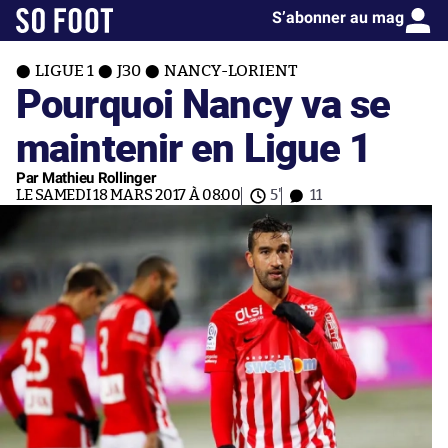
S’abonner au mag
LIGUE 1
J30
NANCY-LORIENT
Pourquoi Nancy va se
maintenir en Ligue 1
Par Mathieu Rollinger
LE SAMEDI 18 MARS 2017 À 08:00
5'
11