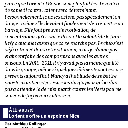
parce que Lorient et Bastia sont plus faibles. Le match
de samedi contre Lorient sera déterminant.
Personnellement, je ne les estime pas spécialement en
danger même s’ils devaient finalement s’en remettre au
barrage. S’ils font preuve de motivation, de
concentration, qu’ils ont le désir et la volonté de le faire,
il n’y a aucune raison que ça ne marche pas. Le club s’est
déjà retrouvé dans cette situation, mais je n’aime pas
vraiment faire des comparaisons avec les autres
saisons. En 2010-2011, il n’y avait pas la même qualité
dans le groupe, même si quelques éléments sont encore
présents aujourd’hui. Nancy a l’habitude de se battre
pour le maintien et je croise les doigts pour qu’on n’ait
pas à attendre le dernier match contre les Verts pour se
sauver de façon miraculeuse.
»
Lorient s’offre un espoir de Nice
Par Mathieu Rollinger