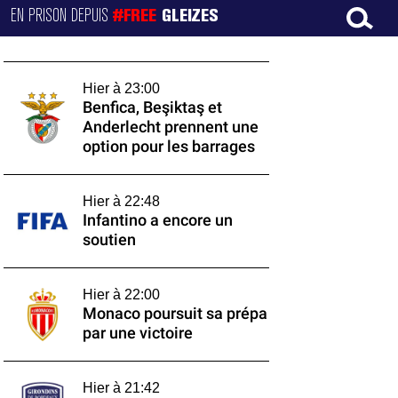
EN PRISON DEPUIS
#FREE
GLEIZES
Hier à 23:00
Benfica, Beşiktaş et
Anderlecht prennent une
option pour les barrages
Hier à 22:48
Infantino a encore un
soutien
Hier à 22:00
Monaco poursuit sa prépa
par une victoire
Hier à 21:42