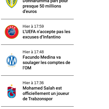
Donnarumma part pour
presque 50 millions
d’euros
Hier à 17:59
L’UEFA n’accepte pas les
excuses d’Infantino
Hier à 17:48
Facundo Medina va
soulager les comptes de
l'OM
Hier à 17:36
Mohamed Salah est
officiellement un joueur
de Trabzonspor