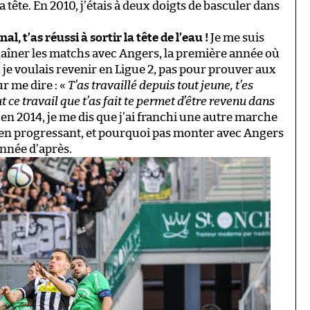
a tête. En 2010, j’étais à deux doigts de basculer dans
nal, t’as réussi à sortir la tête de l’eau !
Je me suis
aîner les matchs avec Angers, la première année où
n, je voulais revenir en Ligue 2, pas pour prouver aux
r me dire : «
T’as travaillé depuis tout jeune, t’es
 ce travail que t’as fait te permet d’être revenu dans
 en 2014, je me dis que j’ai franchi une autre marche
tout en progressant, et pourquoi pas monter avec Angers
’année d’après.