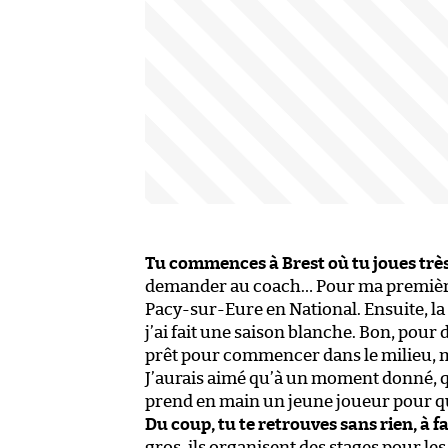
Tu commences à Brest où tu joues très p
demander au coach… Pour ma première an
Pacy-sur-Eure en National. Ensuite, la
j’ai fait une saison blanche. Bon, pour 
prêt pour commencer dans le milieu, m
J’aurais aimé qu’à un moment donné,
prend en main un jeune joueur pour qu’
Du coup, tu te retrouves sans rien, à f
gros, ils organisent des stages pour le