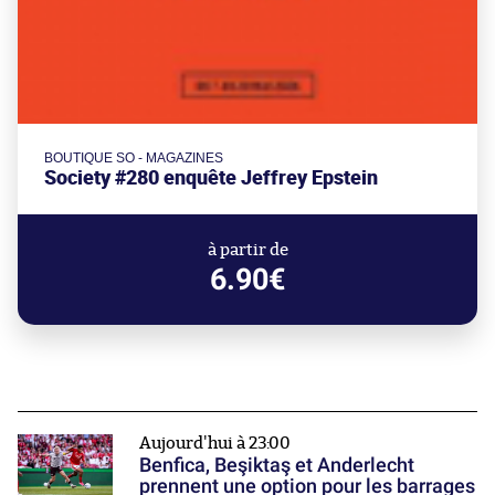
BOUTIQUE SO - MAGAZINES
Society #280 enquête Jeffrey Epstein
à partir de
6.90€
Aujourd'hui à 23:00
Benfica, Beşiktaş et Anderlecht
prennent une option pour les barrages