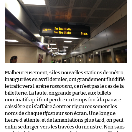
Malheureusement, si les nouvelles stations de métro,
inaugurées en avril dernier, ont grandement fluidifié
le trafic vers l’arène
rossonera
, ce n’est pas le cas de la
billetterie. La faute, en grande partie, aux billets
nominatifs qui font perdre un temps fou à la pauvre
caissière qui s’affaire à entrer rigoureusement les
noms de chaque
tifoso
sur son écran. Une longue
heure d’attente, et de lamentations plus tard, on peut
enfin se diriger vers les travées du monstre. Non sans