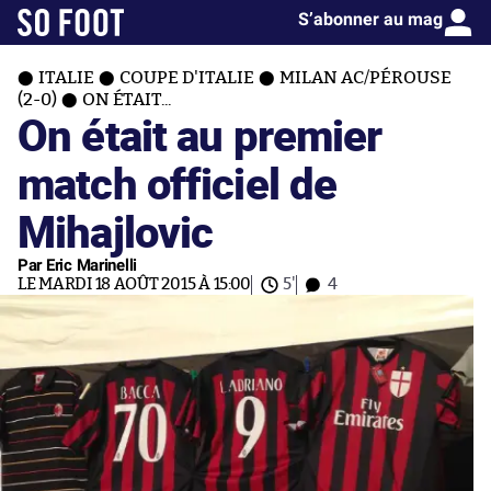
S’abonner au mag
ITALIE
COUPE D'ITALIE
MILAN AC/PÉROUSE
(2-0)
ON ÉTAIT...
On était au premier
match officiel de
Mihajlovic
Par Eric Marinelli
LE MARDI 18 AOÛT 2015 À 15:00
5'
4