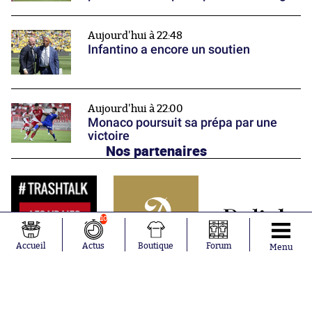
Aujourd'hui à 22:48
Infantino a encore un soutien
Aujourd'hui à 22:00
Monaco poursuit sa prépa par une
victoire
Nos partenaires
10
Accueil
Actus
Boutique
Forum
Menu