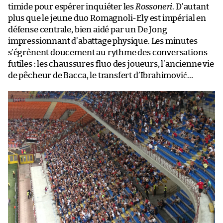
timide pour espérer inquiéter les
Rossoneri
. D’autant
plus que le jeune duo Romagnoli-Ely est impérial en
défense centrale, bien aidé par un De Jong
impressionnant d’abattage physique. Les minutes
s’égrènent doucement au rythme des conversations
futiles : les chaussures fluo des joueurs, l’ancienne vie
de pêcheur de Bacca, le transfert d’Ibrahimović…