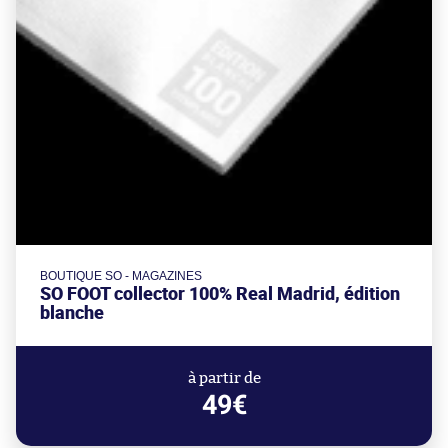
BOUTIQUE SO - MAGAZINES
SO FOOT collector 100% Real Madrid, édition
blanche
à partir de
49€