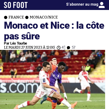
S’abonner au mag
FRANCE
MONACO/NICE
Monaco et Nice : la côte
pas sûre
Par Léo Tourbe
LE MARDI 27 JUIN 2023 À 12:00
4'
57