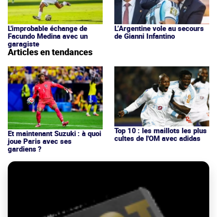
L'improbable échange de
L’Argentine vole au secours
Facundo Medina avec un
de Gianni Infantino
garagiste
Articles en tendances
Top 10 : les maillots les plus
Et maintenant Suzuki : à quoi
cultes de l'OM avec adidas
joue Paris avec ses
gardiens ?