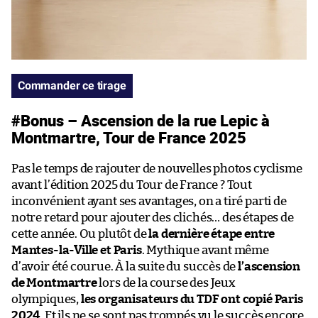
Commander ce tirage
#Bonus – Ascension de la rue Lepic à
Montmartre, Tour de France 2025
Pas le temps de rajouter de nouvelles photos cyclisme
avant l’édition 2025 du Tour de France ? Tout
inconvénient ayant ses avantages, on a tiré parti de
notre retard pour ajouter des clichés… des étapes de
cette année. Ou plutôt de
la dernière étape entre
Mantes-la-Ville et Paris
. Mythique avant même
d’avoir été courue. À la suite du succès de
l’ascension
de Montmartre
lors de la course des Jeux
olympiques,
les organisateurs du TDF ont copié Paris
2024
. Et ils ne se sont pas trompés vu le succès encore