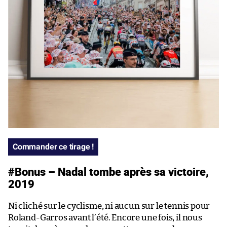
Commander ce tirage !
#Bonus – Nadal tombe après sa victoire,
2019
Ni cliché sur le cyclisme, ni aucun sur le tennis pour
Roland-Garros avant l’été. Encore une fois, il nous