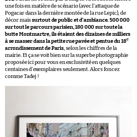
une fois en matière de scénario (avec l’attaque de
Pogacar dans la dernière montée de la rue Lepic), de
décor mais
surtout de public et d’ambiance. 500 000
sur tout le parcours parisien, 180 000 sur toute la
butte Montmartre, ils étaient des dizaines de milliers
e
à se masser dans la petite rue pavée et pentue du 18
arrondissement de Paris
, selon les chiffres de la
mairie. Et ça se voit bien sur la superbe photographie
proposée ici pour vous en exclusivité en quelques
centaines d’exemplaires seulement. Alors foncez
comme Tadej !