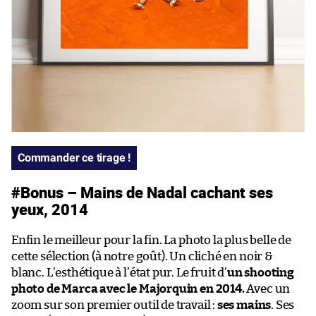
Commander ce tirage !
#Bonus – Mains de Nadal cachant ses
yeux, 2014
Enfin le meilleur pour la fin. La photo la plus belle de
cette sélection (à notre goût). Un cliché en noir &
blanc. L’esthétique à l’état pur. Le fruit d’
un shooting
photo de Marca avec le Majorquin en 2014.
Avec un
zoom sur son premier outil de travail :
ses mains
. Ses