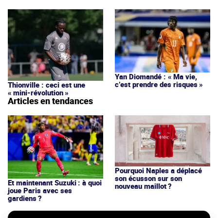
Yan Diomandé : « Ma vie,
c’est prendre des risques »
Thionville : ceci est une
« mini-révolution »
Articles en tendances
Pourquoi Naples a déplacé
son écusson sur son
Et maintenant Suzuki : à quoi
nouveau maillot ?
joue Paris avec ses
gardiens ?