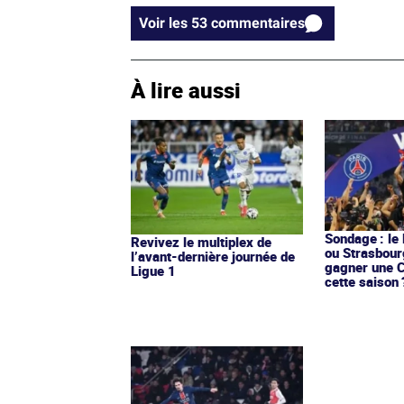
Voir les 53 commentaires
À lire aussi
Sondage : le 
Revivez le multiplex de
ou Strasbour
l’avant-dernière journée de
gagner une 
Ligue 1
cette saison 