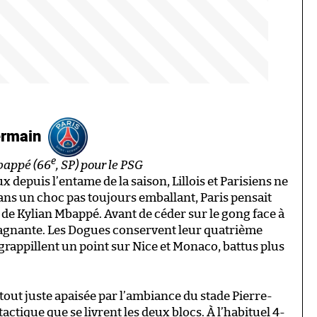
Germain
e
Mbappé (66
, SP) pour le PSG
 depuis l’entame de la saison, Lillois et Parisiens ne
ans un choc pas toujours emballant, Paris pensait
ty de Kylian Mbappé. Avant de céder sur le gong face à
gagnante. Les Dogues conservent leur quatrième
rappillent un point sur Nice et Monaco, battus plus
tout juste apaisée par l’ambiance du stade Pierre-
ctique que se livrent les deux blocs. À l’habituel 4-