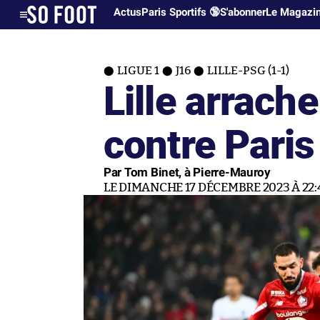
Actus
Paris Sportifs 🔞
S'abonner
Le Magazi
LIGUE 1
J16
LILLE-PSG (1-1)
Lille arrache 
contre Paris
Par Tom Binet, à Pierre-Mauroy
LE DIMANCHE 17 DÉCEMBRE 2023 À 22: