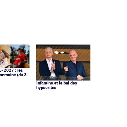
6-2027 : les
 semaine (du 3
Infantino et le bal des
hypocrites