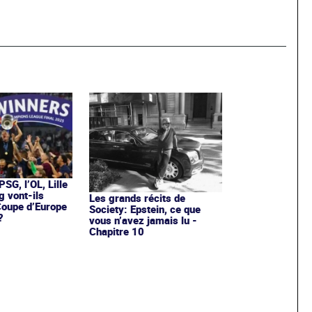
PSG, l’OL, Lille
g vont-ils
Les grands récits de
Coupe d’Europe
Society: Epstein, ce que
?
vous n’avez jamais lu -
Chapitre 10