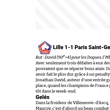
Lille 1-1 Paris Saint-
e
But : David (90
+4) pour les Dogues // 
Avec seulement trois défaites à eux deux
pouvaient que se séparer bons amis. D
avoir fait le plus dur grâce à un penal
Jonathan David, auteur d’une entrée 
place, quand les champions de France g
tôt dans le week-end.
Gelés
Dans la froideur de Villeneuve-d’Ascq, 
Mauroy, c’est d’abord un beau combat ta