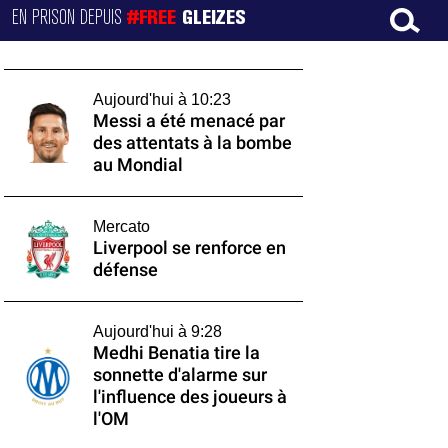
EN PRISON DEPUIS
#FREE
GLEIZES
Aujourd'hui à 10:23
Messi a été menacé par
des attentats à la bombe
au Mondial
Mercato
Liverpool se renforce en
défense
Aujourd'hui à 9:28
Medhi Benatia tire la
sonnette d'alarme sur
l'influence des joueurs à
l'OM