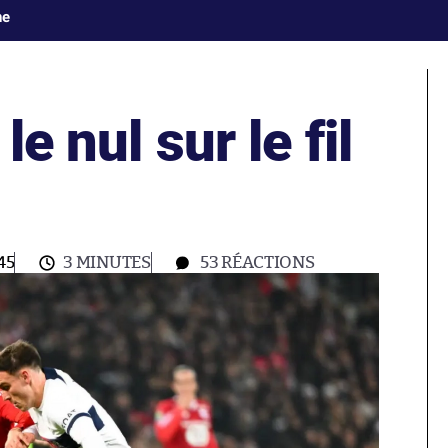
ne
le nul sur le fil
45
3 MINUTES
53
RÉACTIONS