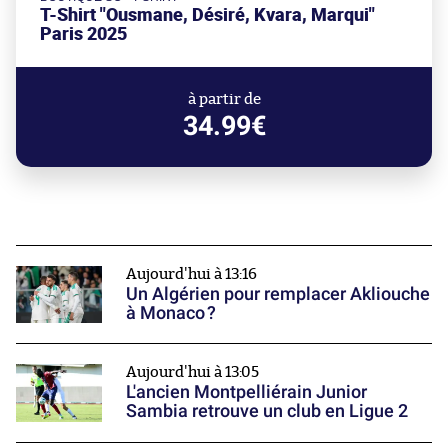
T-Shirt "Ousmane, Désiré, Kvara, Marqui"
Paris 2025
à partir de
34.99€
Aujourd'hui à 13:16
Un Algérien pour remplacer Akliouche
à Monaco ?
Aujourd'hui à 13:05
L'ancien Montpelliérain Junior
Sambia retrouve un club en Ligue 2