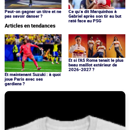
Peut-on gagner un titre et ne
Ce qu’a dit Marquinhos à
pas savoir danser ?
Gabriel après son tir au but
raté face au PSG
Articles en tendances
Et si l'AS Roma tenait le plus
beau maillot extérieur de
2026-2027 ?
Et maintenant Suzuki : à quoi
joue Paris avec ses
gardiens ?