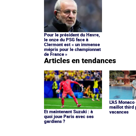
Pour le président du Havre,
le onze du PSG face à
Clermont est « un immense
mépris pour le championnat
de France »
Articles en tendances
L'AS Monaco d
maillot third
Et maintenant Suzuki : à
vacances
quoi joue Paris avec ses
gardiens ?