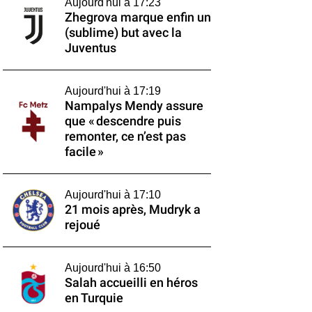
Aujourd'hui à 17:23
Zhegrova marque enfin un
(sublime) but avec la
Juventus
Aujourd'hui à 17:19
Nampalys Mendy assure
que « descendre puis
remonter, ce n’est pas
facile »
Aujourd'hui à 17:10
21 mois après, Mudryk a
rejoué
Aujourd'hui à 16:50
Salah accueilli en héros
en Turquie