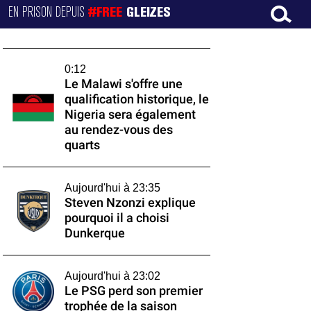
EN PRISON DEPUIS
#FREE
GLEIZES
0:12
Le Malawi s'offre une
qualification historique, le
Nigeria sera également
au rendez-vous des
quarts
Aujourd'hui à 23:35
Steven Nzonzi explique
pourquoi il a choisi
Dunkerque
Aujourd'hui à 23:02
Le PSG perd son premier
trophée de la saison