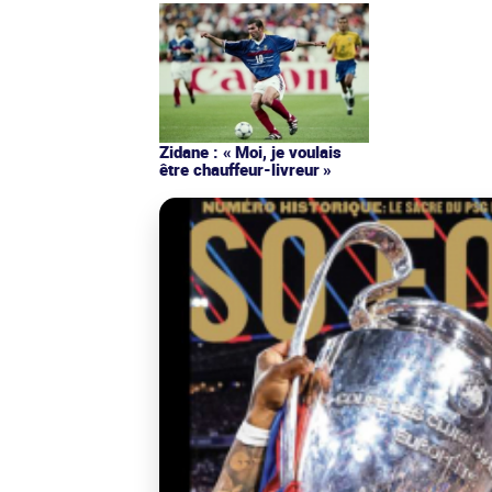
Zidane : « Moi, je voulais
être chauffeur-livreur »