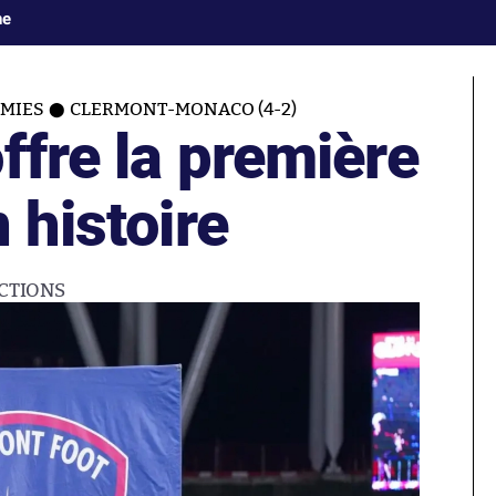
ne
MIES
CLERMONT-MONACO (4-2)
ffre la première
 histoire
CTIONS