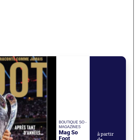
BOUTIQUE SO -
MAGAZINES
Mag So
à partir
Foot
de