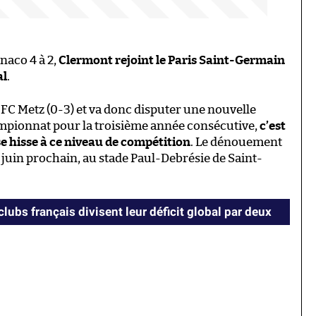
naco 4 à 2,
Clermont rejoint le Paris Saint-Germain
al
.
u FC Metz (0-3) et va donc disputer une nouvelle
ampionnat pour la troisième année consécutive,
c’est
se hisse à ce niveau de compétition
. Le dénouement
3 juin prochain, au stade Paul-Debrésie de Saint-
clubs français divisent leur déficit global par deux