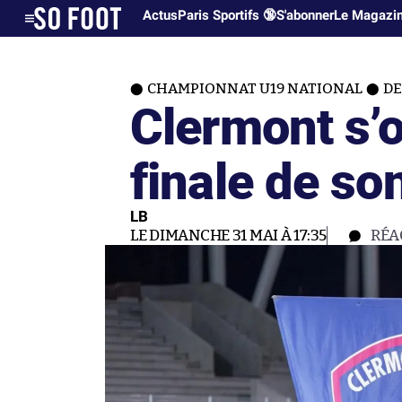
Actus
Paris Sportifs 🔞
S'abonner
Le Magazi
CHAMPIONNAT U19 NATIONAL
DE
Clermont s’o
finale de son
LB
LE DIMANCHE 31 MAI À 17:35
RÉA