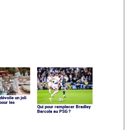
évoile un joli
 pour les
Qui pour remplacer Bradley
Barcola au PSG ?