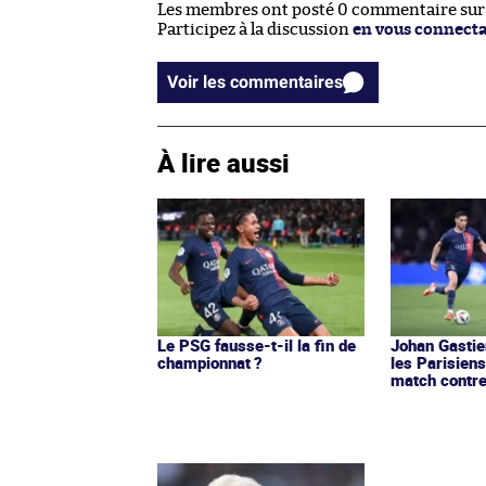
Les membres ont posté 0 commentaire sur c
Participez à la discussion
en vous connect
Voir les commentaires
À lire aussi
Le PSG fausse-t-il la fin de
Johan Gastie
championnat ?
les Parisiens
match contre