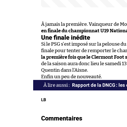
À jamais la première. Vainqueur de Mo
en finale du championnat U19 Nation
Une finale inédite
Si le PSG s’est imposé sur la pelouse d
finale pour tenter de remporter le ch
la première fois que le Clermont Foot 
de la saison aura donc lieu le samedi 1
Quentin dans l’Aisne.
Enfin un peu de nouveauté.
Rapport de la DNCG : les 
LB
Commentaires