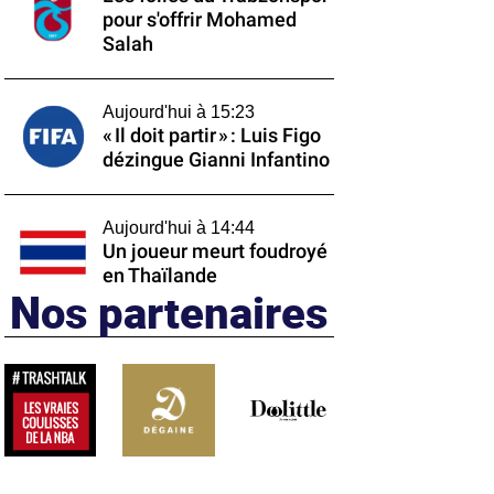
pour s'offrir Mohamed
Salah
Aujourd'hui à 15:23
« Il doit partir » : Luis Figo
dézingue Gianni Infantino
Aujourd'hui à 14:44
Un joueur meurt foudroyé
en Thaïlande
Nos partenaires