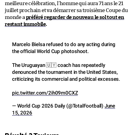
meilleure célébration, l’homme qui aura 71 ans le 21
juillet prochain et va démarrer sa troisième Coupe du
monde a
préféré regarder de nouveau le sol tout en
restant immobile
.
Marcelo Bielsa refused to do any acting during
the official World Cup photoshoot.
The Uruguayan 🇺🇾 coach has repeatedly
denounced the tournament in the United States,
criticizing its commercial and political excesses.
pic.twitter.com/2ih09m0CXZ
— World Cup 2026 Daily (@TotalFootball)
June
15, 2026