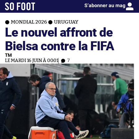
S’abonner au mag
MONDIAL 2026
URUGUAY
Le nouvel affront de
Bielsa contre la FIFA
TM
LE MARDI 16 JUIN À 00:01
7