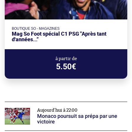
BOUTIQUE SO - MAGAZINES
Mag So Foot spécial C1 PSG "Après tant
d'années..."
à partir de
5.50€
Aujourd'hui à 22:00
Monaco poursuit sa prépa par une
victoire