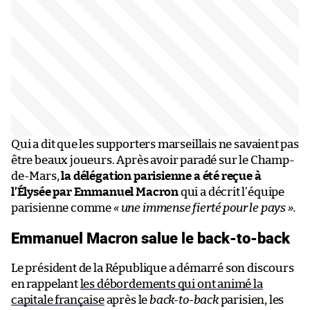
Qui a dit que les supporters marseillais ne savaient pas
être beaux joueurs. Après avoir paradé sur le Champ-
de-Mars,
la délégation parisienne a été reçue à
l’Élysée par Emmanuel Macron
qui a décrit l’équipe
parisienne comme
« une immense fierté pour le pays ».
Emmanuel Macron salue le back-to-back
Le président de la République a démarré son discours
en rappelant
les débordements qui ont animé la
capitale française
après le
back-to-back
parisien, les