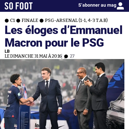
S’abonner au mag
C1
FINALE
PSG-ARSENAL (1-1, 4-3 T.A.B)
Les éloges d’Emmanuel
Macron pour le PSG
LB
LE DIMANCHE 31 MAI À 20:16
27