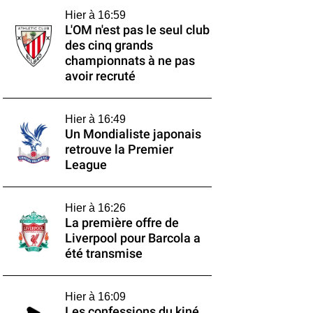
Hier à 16:59
L'OM n'est pas le seul club
des cinq grands
championnats à ne pas
avoir recruté
Hier à 16:49
Un Mondialiste japonais
retrouve la Premier
League
Hier à 16:26
La première offre de
Liverpool pour Barcola a
été transmise
Hier à 16:09
Les confessions du kiné