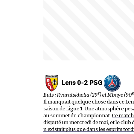
Lens 0-2 PSG
e
e
Buts : Kvaratskhelia (29
) et Mbaye (90
Il manquait quelque chose dans ce Lens
saison de Ligue 1. Une atmosphère pesa
au sommet du championnat.
Ce match 
disputé un mercredi de mai, et le club d
n’existait plus que dans les esprits tor