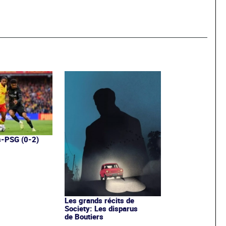
s-PSG (0-2)
Les grands récits de
Society: Les disparus
de Boutiers