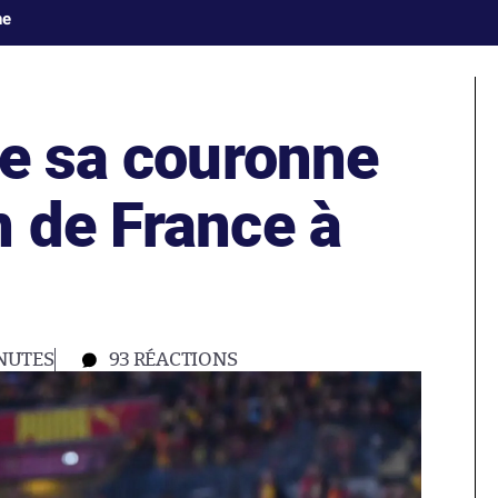
ne
fe sa couronne
 de France à
NUTES
93
RÉACTIONS