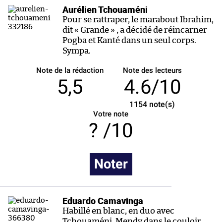
Aurélien Tchouaméni
Pour se rattraper, le marabout Ibrahim,
dit « Grande » , a décidé de réincarner
Pogba et Kanté dans un seul corps.
Sympa.
Note de la rédaction
Note des lecteurs
5,5
4.6/10
1154
note(s)
Votre note
/10
Noter
Eduardo Camavinga
Habillé en blanc, en duo avec
Tchouaméni, Mendy dans le couloir