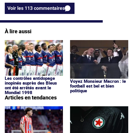
Voir les 113 commentaires
À lire aussi
Les contrôles antidopage
Voyez Monsieur Macron : le
inopinés auprès des Bleus
football est bel et bien
ont été arrêtés avant le
politique
Mondial 1998
Articles en tendances