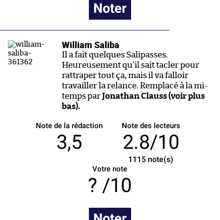
Noter
William Saliba
Il a fait quelques Salipasses.
Heureusement qu’il sait tacler pour
rattraper tout ça, mais il va falloir
travailler la relance. Remplacé à la mi-
temps par
Jonathan Clauss (voir plus
bas).
Note de la rédaction
Note des lecteurs
3,5
2.8/10
1115
note(s)
Votre note
/10
Noter