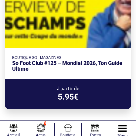
BOUTIQUE SO - MAGAZINES
So Foot Club #125 – Mondial 2026, Ton Guide
Ultime
à partir de
5.95€
3
Accueil
Actus
Boutique
Forum
Menu