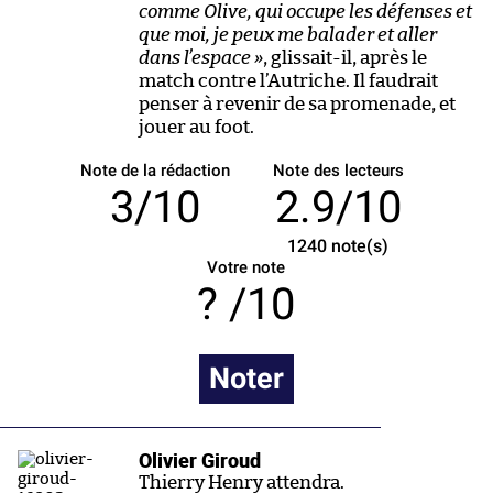
comme Olive, qui occupe les défenses et
que moi, je peux me balader et aller
dans l’espace »
, glissait-il, après le
match contre l’Autriche. Il faudrait
penser à revenir de sa promenade, et
jouer au foot.
Note de la rédaction
Note des lecteurs
3/10
2.9/10
1240
note(s)
Votre note
/10
Noter
Olivier Giroud
Thierry Henry attendra.