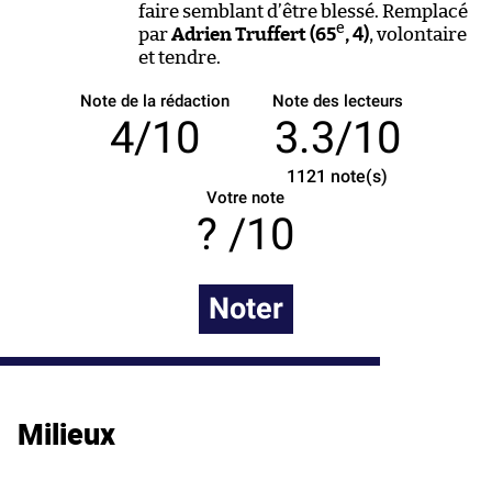
faire semblant d’être blessé. Remplacé
e
par
Adrien Truffert (65
, 4)
, volontaire
et tendre.
Note de la rédaction
Note des lecteurs
4/10
3.3/10
1121
note(s)
Votre note
/10
Noter
Milieux