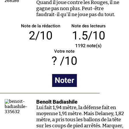
Quand il joue contre les Rouges, il ne
gagne pas non plus. Peut-être
faudrait-il qu’il ne joue pas du tout.
Note de la rédaction
Note des lecteurs
2/10
1.5/10
1192
note(s)
Votre note
/10
Noter
Benoît Badiashile
Lui fait 1,94 mètre, la défense fait en
moyenne 1,91 mètre. Mais Delaney, 1,82
mètre, a pris tous les ballons de la tête
sur les coups de pied arrêtés. Marquer,