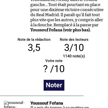
gauche… Tout était pourtant en place
pour une dixième victoire consécutive
du Real Madrid. Il paraît qu’il fait tout
plus vite que les autres, y compris aller
à la douche. Remplacé à la pause par
Youssouf Fofana (voir plus bas).
Note de la rédaction
Note des lecteurs
3,5
3/10
1140
note(s)
Votre note
/10
Noter
Youssouf Fofana
Il a mis du temps à se mettre en