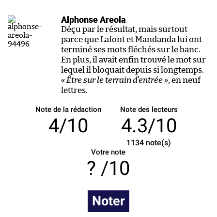
Alphonse Areola
Déçu par le résultat, mais surtout
parce que Lafont et Mandanda lui ont
terminé ses mots fléchés sur le banc.
En plus, il avait enfin trouvé le mot sur
lequel il bloquait depuis si longtemps.
« Être sur le terrain d’entrée »
, en neuf
lettres.
Note de la rédaction
Note des lecteurs
4/10
4.3/10
1134
note(s)
Votre note
/10
Noter