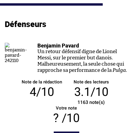
Défenseurs
Benjamin Pavard
Un retour défensif digne de Lionel
Messi, sur le premier but danois.
Malheureusement, la seule chose qui
rapproche sa performance de la
Pulga
.
Note de la rédaction
Note des lecteurs
4/10
3.1/10
1163
note(s)
Votre note
/10