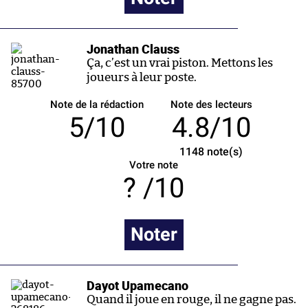
Jonathan Clauss
Ça, c’est un vrai piston. Mettons les
joueurs à leur poste.
Note de la rédaction
Note des lecteurs
5/10
4.8/10
1148
note(s)
Votre note
/10
Noter
Dayot Upamecano
Quand il joue en rouge, il ne gagne pas.