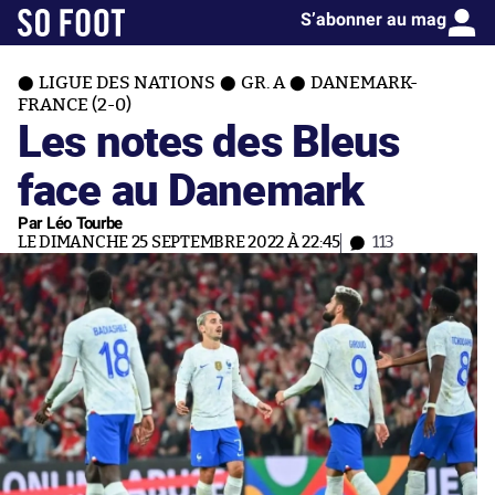
S’abonner au mag
LIGUE DES NATIONS
GR. A
DANEMARK-
FRANCE (2-0)
Les notes des Bleus
face au Danemark
Par Léo Tourbe
LE DIMANCHE 25 SEPTEMBRE 2022 À 22:45
113