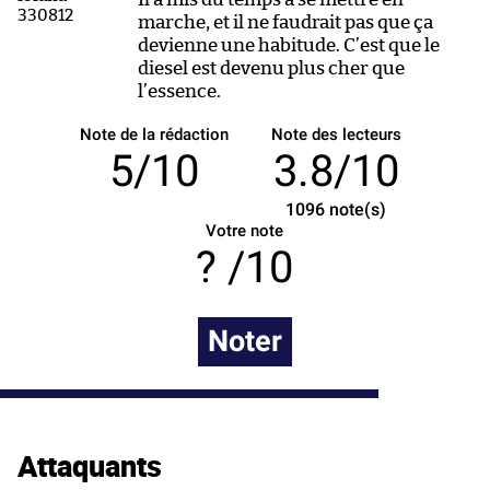
marche, et il ne faudrait pas que ça
devienne une habitude. C’est que le
diesel est devenu plus cher que
l’essence.
Note de la rédaction
Note des lecteurs
5/10
3.8/10
1096
note(s)
Votre note
/10
Noter
Attaquants