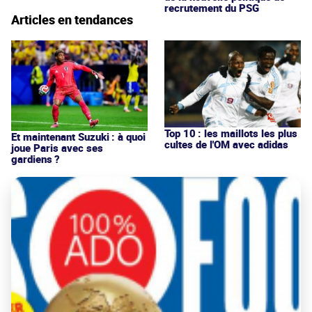
recrutement du PSG
Articles en tendances
Top 10 : les maillots les plus
Et maintenant Suzuki : à quoi
cultes de l'OM avec adidas
joue Paris avec ses
gardiens ?