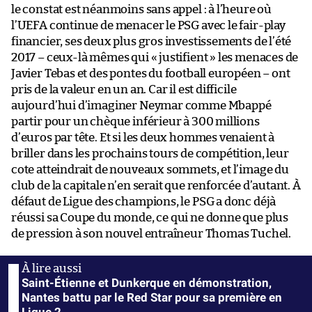
le constat est néanmoins sans appel : à l’heure où
l’UEFA continue de menacer le PSG avec le fair-play
financier, ses deux plus gros investissements de l’été
2017 – ceux-là mêmes qui « justifient » les menaces de
Javier Tebas et des pontes du football européen – ont
pris de la valeur en un an. Car il est difficile
aujourd’hui d’imaginer Neymar comme Mbappé
partir pour un chèque inférieur à 300 millions
d’euros par tête. Et si les deux hommes venaient à
briller dans les prochains tours de compétition, leur
cote atteindrait de nouveaux sommets, et l’image du
club de la capitale n’en serait que renforcée d’autant. À
défaut de Ligue des champions, le PSG a donc déjà
réussi sa Coupe du monde, ce qui ne donne que plus
de pression à son nouvel entraîneur Thomas Tuchel.
Saint-Étienne et Dunkerque en démonstration,
Nantes battu par le Red Star pour sa première en