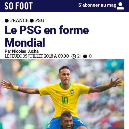
S’abonner au mag
FRANCE
PSG
Le PSG en forme
Mondial
Par Nicolas Jucha
LE JEUDI 05 JUILLET 2018 À 09:00
2'
0