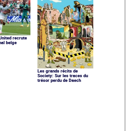
nited recrute
nal belge
Les grands récits de
Society: Sur les traces du
trésor perdu de Daech