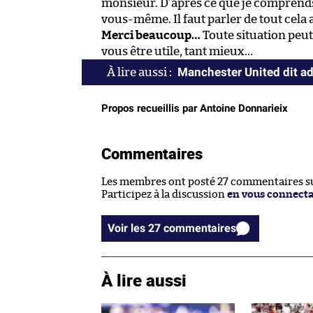
monsieur. D’après ce que je comprends, i
vous-même. Il faut parler de tout cela
Merci beaucoup…
Toute situation peut 
vous être utile, tant mieux…
Manchester United dit ad
Propos recueillis par Antoine Donnarieix
Commentaires
Les membres ont posté 27 commentaires sur
Participez à la discussion
en vous connect
Voir les 27 commentaires
À lire aussi