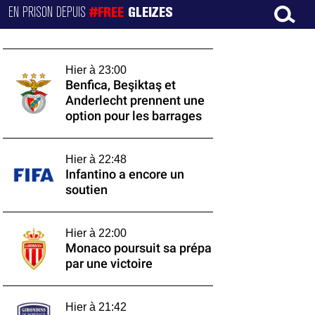
EN PRISON DEPUIS
#FREE
GLEIZES
Hier à 23:00
Benfica, Beşiktaş et
Anderlecht prennent une
option pour les barrages
Hier à 22:48
Infantino a encore un
soutien
Hier à 22:00
Monaco poursuit sa prépa
par une victoire
Hier à 21:42