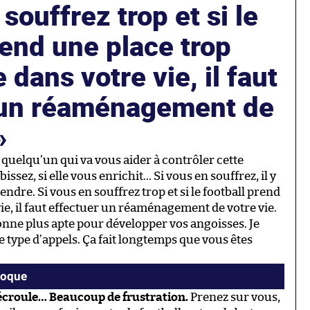
souffrez trop et si le
rend une place trop
 dans votre vie, il faut
 un réaménagement de
 quelqu’un qui va vous aider à contrôler cette
issez, si elle vous enrichit… Si vous en souffrez, il y
ndre. Si vous en souffrez trop et si le football prend
ie, il faut effectuer un réaménagement de votre vie.
sonne plus apte pour développer vos angoisses. Je
e type d’appels. Ça fait longtemps que vous êtes
voque
’écroule… Beaucoup de frustration.
Prenez sur vous,