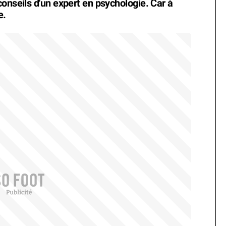
onseils d'un expert en psychologie. Car à
e.