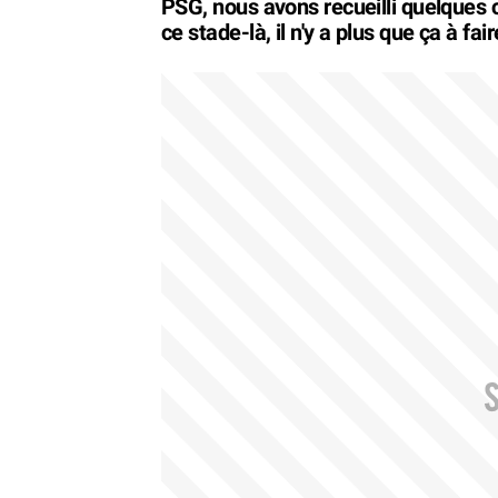
PSG, nous avons recueilli quelques c
ce stade-là, il n'y a plus que ça à fair