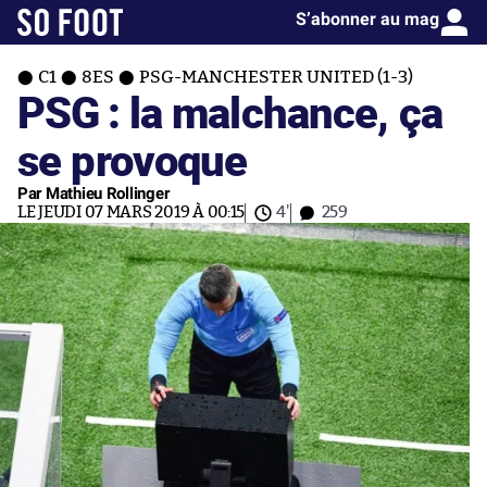
S’abonner au mag
C1
8ES
PSG-MANCHESTER UNITED (1-3)
PSG : la malchance, ça
se provoque
Par Mathieu Rollinger
LE JEUDI 07 MARS 2019 À 00:15
4'
259