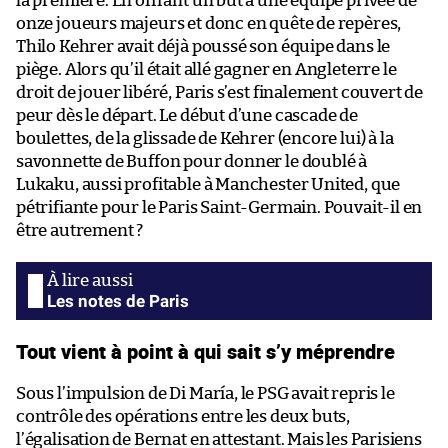
la première. En offrant un but à une équipe privée de
onze joueurs majeurs et donc en quête de repères,
Thilo Kehrer avait déjà poussé son équipe dans le
piège. Alors qu’il était allé gagner en Angleterre le
droit de jouer libéré, Paris s’est finalement couvert de
peur dès le départ. Le début d’une cascade de
boulettes, de la glissade de Kehrer (encore lui) à la
savonnette de Buffon pour donner le doublé à
Lukaku, aussi profitable à Manchester United, que
pétrifiante pour le Paris Saint-Germain. Pouvait-il en
être autrement ?
Les notes de Paris
Tout vient à point à qui sait s’y méprendre
Sous l’impulsion de Di María, le PSG avait repris le
contrôle des opérations entre les deux buts,
l’égalisation de Bernat en attestant. Mais les Parisiens