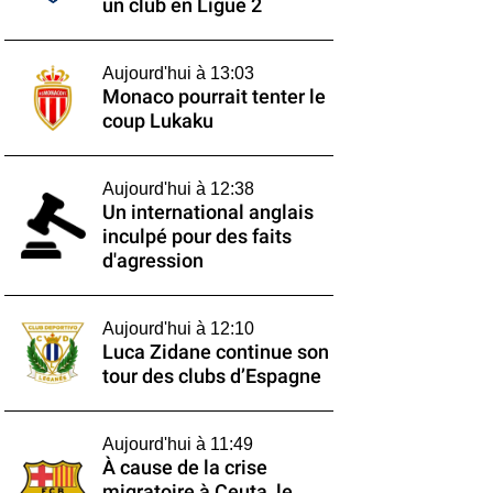
un club en Ligue 2
Aujourd'hui à 13:03
Monaco pourrait tenter le
coup Lukaku
Aujourd'hui à 12:38
Un international anglais
inculpé pour des faits
d'agression
Aujourd'hui à 12:10
Luca Zidane continue son
tour des clubs d’Espagne
Aujourd'hui à 11:49
À cause de la crise
migratoire à Ceuta, le