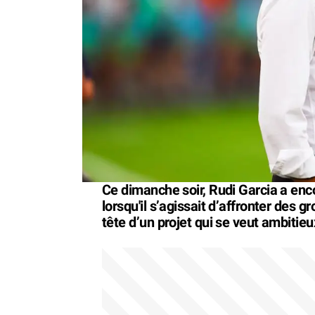
Ce dimanche soir, Rudi Garcia a en
lorsqu'il s’agissait d’affronter des g
tête d’un projet qui se veut ambitieu