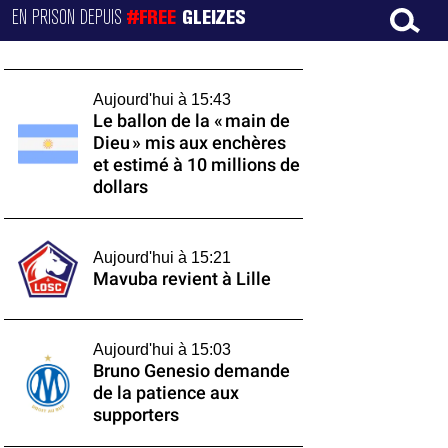
EN PRISON DEPUIS
#FREE
GLEIZES
Aujourd'hui à 15:43
Le ballon de la « main de
Dieu » mis aux enchères
et estimé à 10 millions de
dollars
Aujourd'hui à 15:21
Mavuba revient à Lille
Aujourd'hui à 15:03
Bruno Genesio demande
de la patience aux
supporters