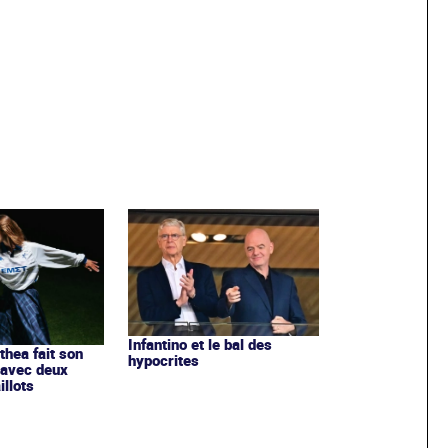
Infantino et le bal des
ithea fait son
hypocrites
 avec deux
llots