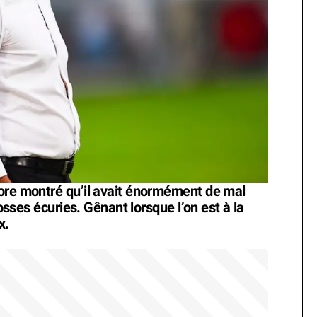
core montré qu’il avait énormément de mal
rosses écuries. Gênant lorsque l’on est à la
x.