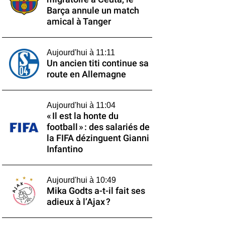
Barça annule un match
amical à Tanger
Aujourd'hui à 11:11
Un ancien titi continue sa
route en Allemagne
Aujourd'hui à 11:04
« Il est la honte du
football » : des salariés de
la FIFA dézinguent Gianni
Infantino
Aujourd'hui à 10:49
Mika Godts a-t-il fait ses
adieux à l’Ajax ?