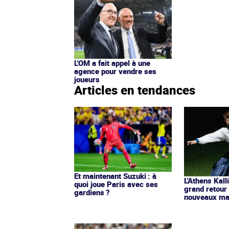
L'OM a fait appel à une
agence pour vendre ses
joueurs
Articles en tendances
Et maintenant Suzuki : à
L'Athens Kall
quoi joue Paris avec ses
grand retour
gardiens ?
nouveaux mai