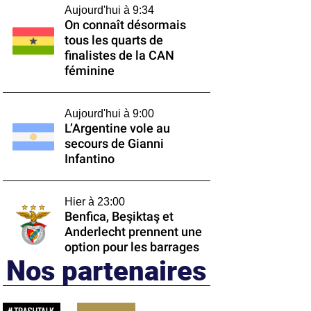
Aujourd'hui à 9:34
On connaît désormais
tous les quarts de
finalistes de la CAN
féminine
Aujourd'hui à 9:00
L’Argentine vole au
secours de Gianni
Infantino
Hier à 23:00
Benfica, Beşiktaş et
Anderlecht prennent une
option pour les barrages
Nos partenaires