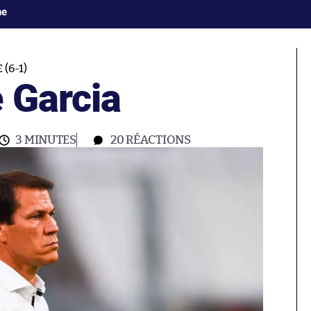
ne
(6-1)
 Garcia
3 MINUTES
20
RÉACTIONS