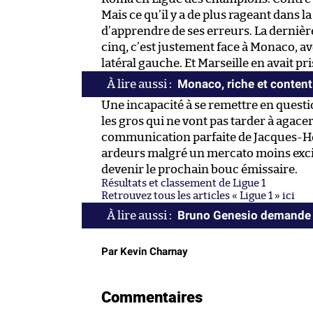
Mais ce qu’il y a de plus rageant dans la
d’apprendre de ses erreurs. La dernière
cinq, c’est justement face à Monaco, 
latéral gauche. Et Marseille en avait pri
Monaco, riche et content
Une incapacité à se remettre en questi
les gros qui ne vont pas tarder à agace
communication parfaite de Jacques-Hen
ardeurs malgré un mercato moins exci
devenir le prochain bouc émissaire.
Résultats et classement de Ligue 1
Retrouvez tous les articles « Ligue 1 » ici
Bruno Genesio demande d
Par Kevin Charnay
Commentaires