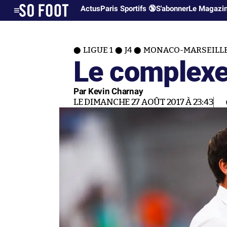
Actus
Paris Sportifs 🔞
S'abonner
Le Magazi
LIGUE 1
J4
MONACO-MARSEILLE 
Le complexe
Par Kevin Charnay
LE DIMANCHE 27 AOÛT 2017 À 23:43