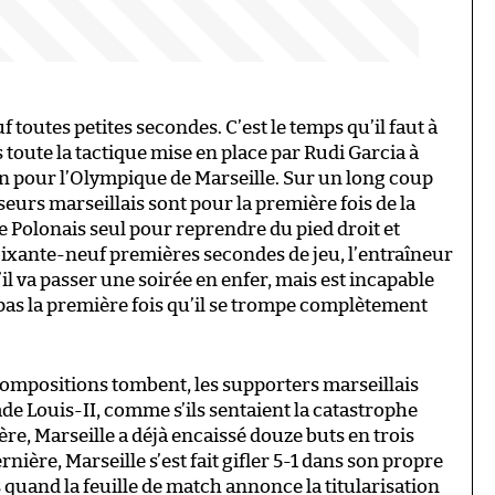
outes petites secondes. C’est le temps qu’il faut à
s toute la tactique mise en place par Rudi Garcia à
on pour l’Olympique de Marseille. Sur un long coup
eurs marseillais sont pour la première fois de la
le Polonais seul pour reprendre du pied droit et
ixante-neuf premières secondes de jeu, l’entraîneur
l va passer une soirée en enfer, mais est incapable
 pas la première fois qu’il se trompe complètement
compositions tombent, les supporters marseillais
ade Louis-II, comme s’ils sentaient la catastrophe
ère, Marseille a déjà encaissé douze buts en trois
ière, Marseille s’est fait gifler 5-1 dans son propre
 quand la feuille de match annonce la titularisation