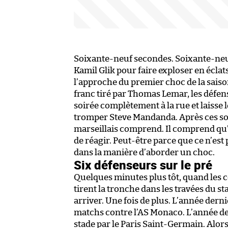
Soixante-neuf secondes. Soixante-neuf t
Kamil Glik pour faire exploser en éclat
l’approche du premier choc de la sais
franc tiré par Thomas Lemar, les défens
soirée complètement à la rue et laisse 
tromper Steve Mandanda. Après ces so
marseillais comprend. Il comprend qu’i
de réagir. Peut-être parce que ce n’est
dans la manière d’aborder un choc.
Six défenseurs sur le pré
Quelques minutes plus tôt, quand les 
tirent la tronche dans les travées du st
arriver. Une fois de plus. L’année derni
matchs contre l’AS Monaco. L’année dern
stade par le Paris Saint-Germain. Alors