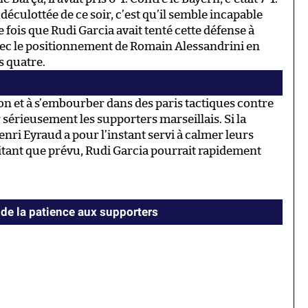
 déculottée de ce soir, c’est qu’il semble incapable
 fois que Rudi Garcia avait tenté cette défense à
avec le positionnement de Romain Alessandrini en
s quatre.
on et à s’embourber dans des paris tactiques contre
r sérieusement les supporters marseillais. Si la
ri Eyraud a pour l’instant servi à calmer leurs
tant que prévu, Rudi Garcia pourrait rapidement
e la patience aux supporters