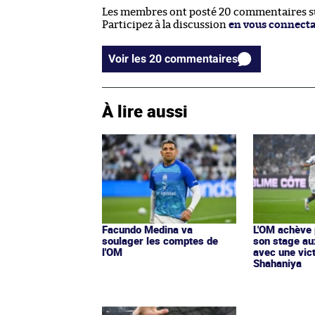
Les membres ont posté 20 commentaires sur
Participez à la discussion
en vous connect
Voir les 20 commentaires
À lire aussi
Facundo Medina va
L'OM achève 
soulager les comptes de
son stage a
l'OM
avec une vict
Shahaniya